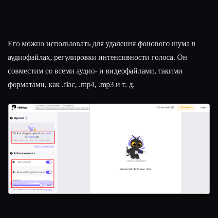
Его можно использовать для удаления фонового шума в
аудиофайлах, регулировки интенсивности голоса. Он
совместим со всеми аудио- и видеофайлами, такими
форматами, как .flac, .mp4, .mp3 и т. д.