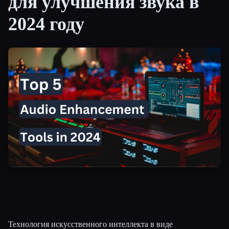
для улучшения звука в
2024 году
Все категории
О нас
Технология искусственного интеллекта в виде