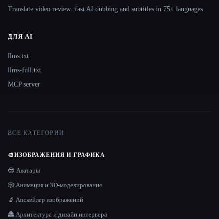
Translate.video review: fast AI dubbing and subtitles in 75+ languages
ДЛЯ AI
llms.txt
llms-full.txt
MCP server
ВСЕ КАТЕГОРИИ
🎨
ИЗОБРАЖЕНИЯ И ГРАФИКА
😎 Аватары
🎲 Анимация и 3D-моделирование
🔬 Апскейлер изображений
🏯 Архитектура и дизайн интерьера