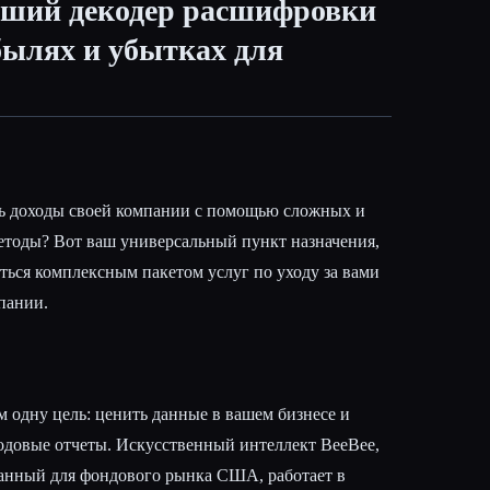
учший декодер расшифровки
былях и убытках для
ть доходы своей компании с помощью сложных и
тоды? Вот ваш универсальный пункт назначения,
ться комплексным пакетом услуг по уходу за вами
пании.
 одну цель: ценить данные в вашем бизнесе и
одовые отчеты. Искусственный интеллект BeeBee,
танный для фондового рынка США, работает в