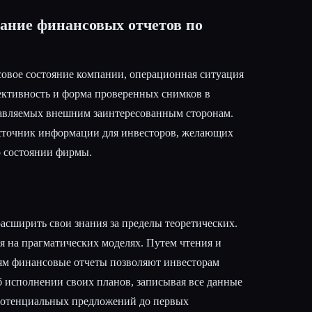
вание финансовых отчетов по
овое состояние компании, операционная ситуация
ективность и форма проверенных снимков в
равляемых внешним заинтересованным сторонам.
сточник информации для инвесторов, желающих
о состоянии фирмы.
асширить свои знания за пределы теоретических.
я на прагматических моделях. Путем чтения и
ям финансовые отчеты позволяют инвесторам
б исполнении своих планов, записывая все данные
потенциальных предложений до первых