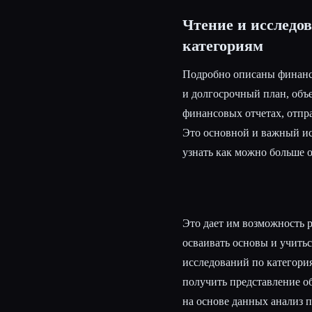
Чтение и исследо
категориям
Подробно описаны финанс
и долгосрочный план, объ
финансовых отчетах, отп
Это основной и важный и
узнать как можно больше 
Это дает им возможность р
осваивать основы и учитьс
исследований по категори
получить представление о
на основе данных анализ 