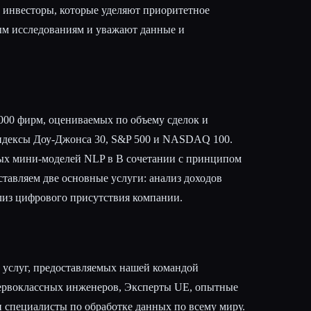
 инвесторы, которые уделяют приоритетное
м исследованиям и уважают данные и
00 фирм, оцениваемых по объему сделок и
индексы Доу-Джонса 30, S&P 500 и NASDAQ 100.
ых мини-моделей NLP в В сочетании с принципом
тавляем две основные услуги: анализ доходов
ализ цифрового присутствия компании.
услуг, предоставляемых нашей командой
первоклассных инженеров, Эксперты UE, опытные
 специалисты по обработке данных по всему миру.