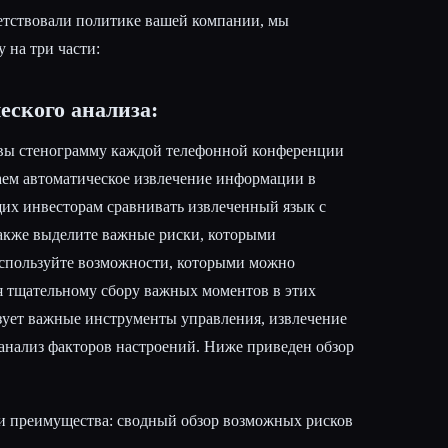
етствовали политике вашей компании, мы
 на три части:
еского анализа:
овы стенограмму каждой телефонной конференции
аем автоматическое извлечение информации в
их инвесторам сравнивать извлеченный язык с
акже выделите важные риски, которыми
используйте возможности, которыми можно
ря тщательному сбору важных моментов в этих
зует важные инструменты управления, извлечение
анализ факторов настроений. Ниже приведен обзор
и преимущества: сводный обзор возможных рисков