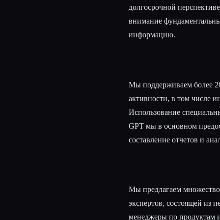
долгосрочной перспективе
внимание фундаментальны
информацию.
Мы поддерживаем более 20
активности, в том числе 
Использование специальн
GPT мы в основном предос
составление отчетов и ан
Мы предлагаем множество 
экспертов, состоящей из 
менеджеры по продуктам и