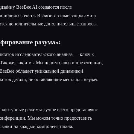
изайну BeeBee AI создаются после
 полного текста. В связи с этими запросами и
ются дополнительные дополнительные запросы.
фирование разума»:
льтатов исследовательского анализа — ключ к
Так же, как и мы Мы ценим навыки презентации,
BeeBee обладает уникальной динамикой
стов детали, не оставляющие места для неудач.
и контурные режимы лучше всего представляют
конференции. Мы можем точно предоставить
сылки на каждый компонент плана.