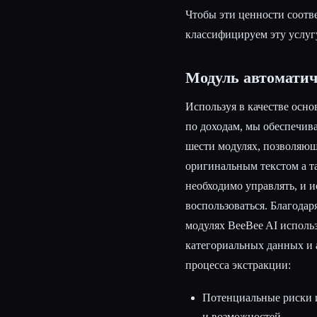
Чтобы эти ценности соотв
классифицируем эту услугу
Модуль автоматич
Используя в качестве осн
по доходам, мы обеспечив
шести модулях, позволяющ
оригинальным текстом а т
необходимо управлять, и 
воспользоваться. Благода
модулях BeeBee AI исполь
категориальных данных и 
процесса экстракции:
Потенциальные риски 
и возможностей.