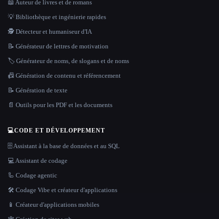
📖 Auteur de livres et de romans
💡 Bibliothèque et ingénierie rapides
🕵️ Détecteur et humaniseur d'IA
📝 Générateur de lettres de motivation
🏷️ Générateur de noms, de slogans et de noms
📠 Génération de contenu et référencement
📝 Génération de texte
📄 Outils pour les PDF et les documents
💻
CODE ET DÉVELOPPEMENT
🗄️ Assistant à la base de données et au SQL
💻 Assistant de codage
🦾 Codage agentic
🛠️ Codage Vibe et créateur d'applications
📱 Créateur d'applications mobiles