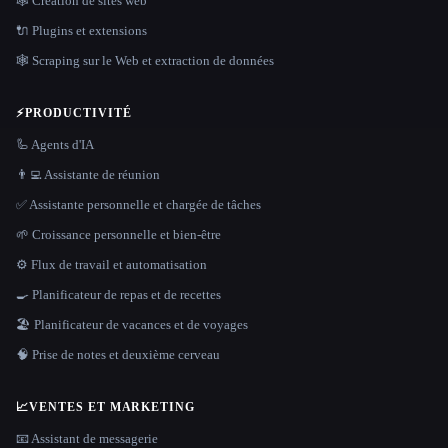
🕸 Création de sites web
🔌 Plugins et extensions
🕸️ Scraping sur le Web et extraction de données
⚡
PRODUCTIVITÉ
🦾 Agents d'IA
👨‍💻 Assistante de réunion
✅ Assistante personnelle et chargée de tâches
🌱 Croissance personnelle et bien-être
⚙️ Flux de travail et automatisation
🍳 Planificateur de repas et de recettes
🏖 Planificateur de vacances et de voyages
🧠 Prise de notes et deuxième cerveau
📈
VENTES ET MARKETING
📧 Assistant de messagerie