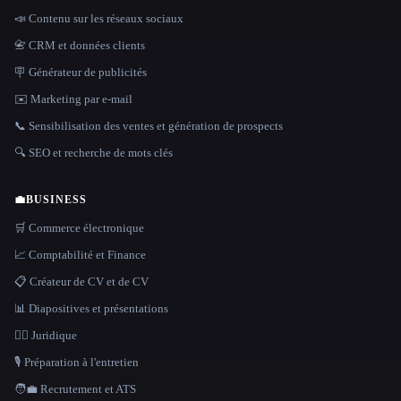
📣 Contenu sur les réseaux sociaux
📇 CRM et données clients
🪧 Générateur de publicités
✉️ Marketing par e-mail
📞 Sensibilisation des ventes et génération de prospects
🔍 SEO et recherche de mots clés
💼
BUSINESS
🛒 Commerce électronique
📈 Comptabilité et Finance
📋 Créateur de CV et de CV
📊 Diapositives et présentations
👩‍⚖️ Juridique
🎙️ Préparation à l'entretien
🧑‍💼 Recrutement et ATS