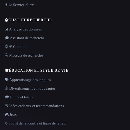
👨‍💻 Service client
🤖
CHAT ET RECHERCHE
📊 Analyse des données
🎓 Assistant de recherche
🤖💬 Chatbot
🔍 Moteurs de recherche
🎓
ÉDUCATION ET STYLE DE VIE
🗣️ Apprentissage des langues
🎲 Divertissement et nouveautés
🎓 Étude et tutorat
🎁 Idées cadeaux et recommandations
🎮 Jeux
💘 Profil de rencontre et ligne de retrait