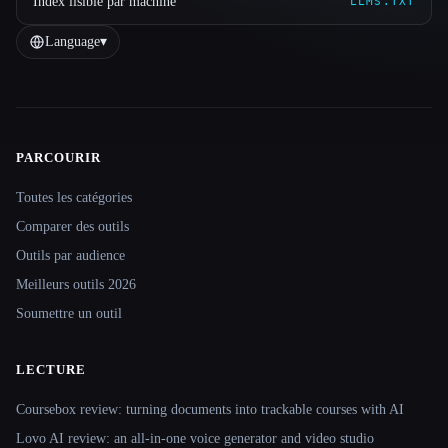
Index lisible par machine
LLMS.TXT
Language
▾
PARCOURIR
Site navigation
Toutes les catégories
Comparer des outils
Outils par audience
Meilleurs outils 2026
Soumettre un outil
LECTURE
Coursebox review: turning documents into trackable courses with AI
Lovo AI review: an all-in-one voice generator and video studio