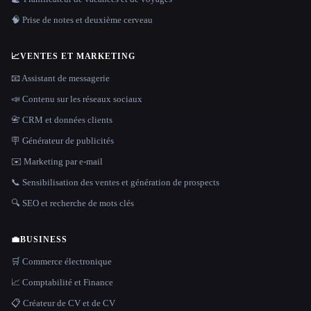
🧠 Prise de notes et deuxième cerveau
📈
VENTES ET MARKETING
📧 Assistant de messagerie
📣 Contenu sur les réseaux sociaux
📇 CRM et données clients
🪧 Générateur de publicités
✉️ Marketing par e-mail
📞 Sensibilisation des ventes et génération de prospects
🔍 SEO et recherche de mots clés
💼
BUSINESS
🛒 Commerce électronique
📈 Comptabilité et Finance
📋 Créateur de CV et de CV