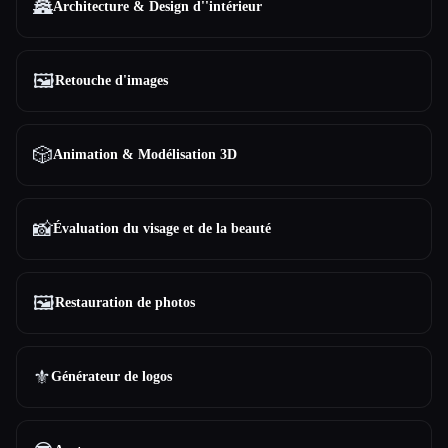
🏯
Architecture & Design d''intérieur
🖼️
Retouche d'images
🎲
Animation & Modélisation 3D
📸
Évaluation du visage et de la beauté
🖼️
Restauration de photos
⚜️
Générateur de logos