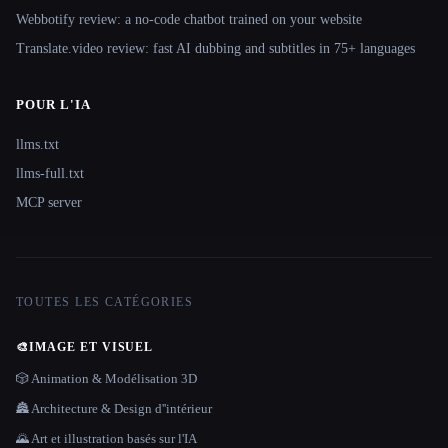
Webbotify review: a no-code chatbot trained on your website
Translate.video review: fast AI dubbing and subtitles in 75+ languages
POUR L'IA
llms.txt
llms-full.txt
MCP server
TOUTES LES CATÉGORIES
🎨
IMAGE ET VISUEL
🎲 Animation & Modélisation 3D
🏯 Architecture & Design d''intérieur
🌄 Art et illustration basés sur l'IA