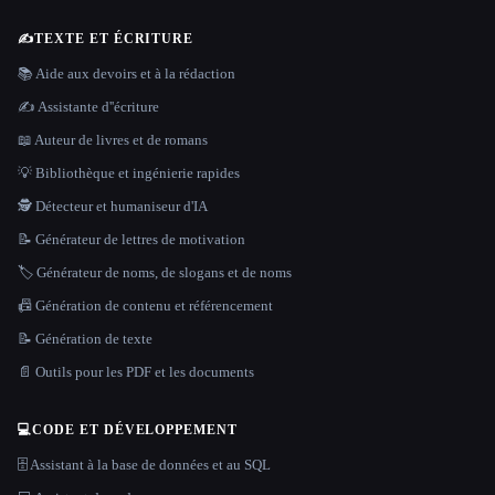
✍️
TEXTE ET ÉCRITURE
📚 Aide aux devoirs et à la rédaction
✍️ Assistante d''écriture
📖 Auteur de livres et de romans
💡 Bibliothèque et ingénierie rapides
🕵️ Détecteur et humaniseur d'IA
📝 Générateur de lettres de motivation
🏷️ Générateur de noms, de slogans et de noms
📠 Génération de contenu et référencement
📝 Génération de texte
📄 Outils pour les PDF et les documents
💻
CODE ET DÉVELOPPEMENT
🗄️ Assistant à la base de données et au SQL