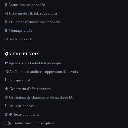
🎬 Animation image-vidéo
📲 Créateur de TikTok et de shorts
🎤 Doublage et traduction de vidéos
🎬 Montage vidéo
🎞️ Texte vers vidéo
🎧
AUDIO ET VOIX
☎️ Agent vocal et robot téléphonique
🎧 Améliorateur audio et suppression de la voix
🎙️ Clonage vocal
🔊 Générateur d'effets sonores
🎼 Générateur de chansons et de musique IA
🎙️ Outils de podcast
📝🔉 Texte pour parler
🇺🇳 Traduction et transcription