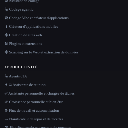
💻 Assistant de codage
🦾 Codage agentic
🛠️ Codage Vibe et créateur d'applications
📱 Créateur d'applications mobiles
🕸 Création de sites web
🔌 Plugins et extensions
🕸️ Scraping sur le Web et extraction de données
⚡
PRODUCTIVITÉ
🦾 Agents d'IA
👨‍💻 Assistante de réunion
✅ Assistante personnelle et chargée de tâches
🌱 Croissance personnelle et bien-être
⚙️ Flux de travail et automatisation
🍳 Planificateur de repas et de recettes
🏖 Planificateur de vacances et de voyages