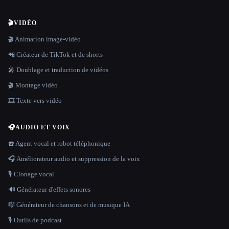
🎬
VIDÉO
🎬 Animation image-vidéo
📲 Créateur de TikTok et de shorts
🎤 Doublage et traduction de vidéos
🎬 Montage vidéo
🎞️ Texte vers vidéo
🎧
AUDIO ET VOIX
☎️ Agent vocal et robot téléphonique
🎧 Améliorateur audio et suppression de la voix
🎙️ Clonage vocal
🔊 Générateur d'effets sonores
🎼 Générateur de chansons et de musique IA
🎙️ Outils de podcast