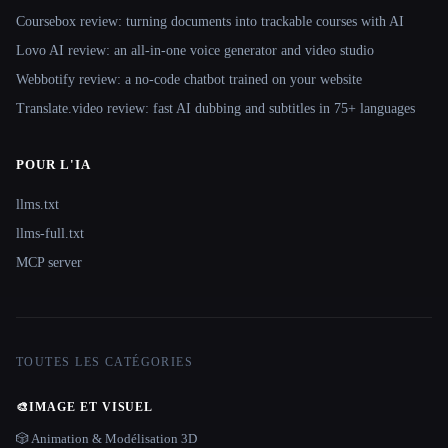
Coursebox review: turning documents into trackable courses with AI
Lovo AI review: an all-in-one voice generator and video studio
Webbotify review: a no-code chatbot trained on your website
Translate.video review: fast AI dubbing and subtitles in 75+ languages
POUR L'IA
llms.txt
llms-full.txt
MCP server
TOUTES LES CATÉGORIES
🎨
IMAGE ET VISUEL
🎲 Animation & Modélisation 3D