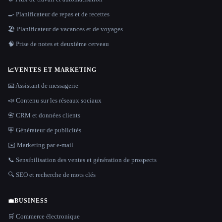
🍳 Planificateur de repas et de recettes
🏖 Planificateur de vacances et de voyages
🧠 Prise de notes et deuxième cerveau
📈
VENTES ET MARKETING
📧 Assistant de messagerie
📣 Contenu sur les réseaux sociaux
📇 CRM et données clients
🪧 Générateur de publicités
✉️ Marketing par e-mail
📞 Sensibilisation des ventes et génération de prospects
🔍 SEO et recherche de mots clés
💼
BUSINESS
🛒 Commerce électronique