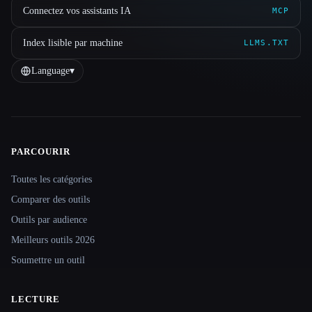
Connectez vos assistants IA
MCP
Index lisible par machine
LLMS.TXT
Language
▾
PARCOURIR
Site navigation
Toutes les catégories
Comparer des outils
Outils par audience
Meilleurs outils 2026
Soumettre un outil
LECTURE