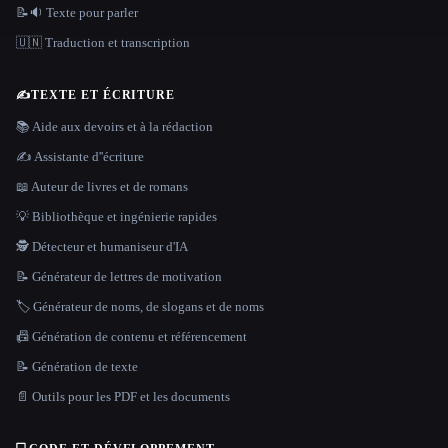
📝🔉 Texte pour parler
🇺🇳 Traduction et transcription
✍️
TEXTE ET ÉCRITURE
📚 Aide aux devoirs et à la rédaction
✍️ Assistante d''écriture
📖 Auteur de livres et de romans
💡 Bibliothèque et ingénierie rapides
🕵️ Détecteur et humaniseur d'IA
📝 Générateur de lettres de motivation
🏷️ Générateur de noms, de slogans et de noms
📠 Génération de contenu et référencement
📝 Génération de texte
📄 Outils pour les PDF et les documents