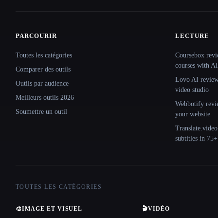
PARCOURIR
LECTURE
Site navigation
Toutes les catégories
Coursebox revi
courses with AI
Comparer des outils
Lovo AI review:
Outils par audience
video studio
Meilleurs outils 2026
Webbotify revi
Soumettre un outil
your website
Translate.video
subtitles in 75
TOUTES LES CATÉGORIES
🎨
IMAGE ET VISUEL
🎬
VIDÉO