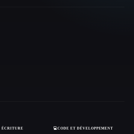
T ÉCRITURE
💻
CODE ET DÉVELOPPEMENT