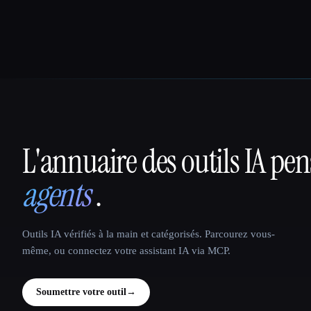
L'annuaire des outils IA pe
That AI Collection
agents
.
Outils IA vérifiés à la main et catégorisés. Parcourez vous-
même, ou connectez votre assistant IA via MCP.
Soumettre votre outil
→