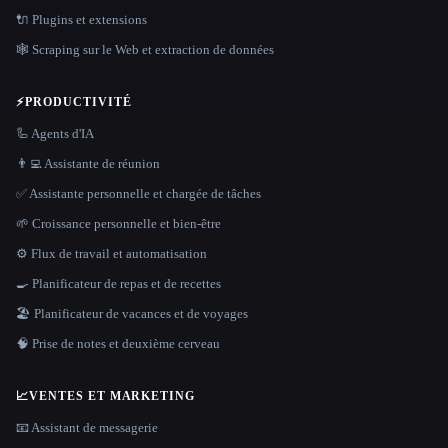
🔌 Plugins et extensions
🕸️ Scraping sur le Web et extraction de données
⚡
PRODUCTIVITÉ
🦾 Agents d'IA
👨‍💻 Assistante de réunion
✅ Assistante personnelle et chargée de tâches
🌱 Croissance personnelle et bien-être
⚙️ Flux de travail et automatisation
🍳 Planificateur de repas et de recettes
🏖 Planificateur de vacances et de voyages
🧠 Prise de notes et deuxième cerveau
📈
VENTES ET MARKETING
📧 Assistant de messagerie