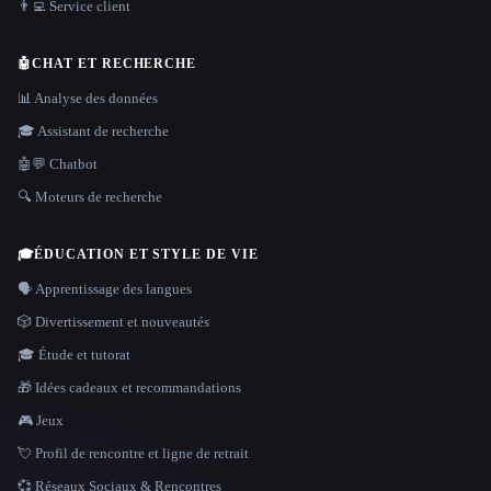
👨‍💻 Service client
🤖
CHAT ET RECHERCHE
📊 Analyse des données
🎓 Assistant de recherche
🤖💬 Chatbot
🔍 Moteurs de recherche
🎓
ÉDUCATION ET STYLE DE VIE
🗣️ Apprentissage des langues
🎲 Divertissement et nouveautés
🎓 Étude et tutorat
🎁 Idées cadeaux et recommandations
🎮 Jeux
💘 Profil de rencontre et ligne de retrait
💞 Réseaux Sociaux & Rencontres