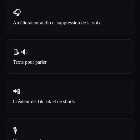
🎧
Améliorateur audio et suppression de la voix
📝🔉
Texte pour parler
📲
Créateur de TikTok et de shorts
🎙️