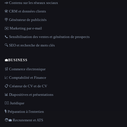
📣 Contenu sur les réseaux sociaux
📇 CRM et données clients
🪧 Générateur de publicités
✉️ Marketing par e-mail
📞 Sensibilisation des ventes et génération de prospects
🔍 SEO et recherche de mots clés
💼
BUSINESS
🛒 Commerce électronique
📈 Comptabilité et Finance
📋 Créateur de CV et de CV
📊 Diapositives et présentations
👩‍⚖️ Juridique
🎙️ Préparation à l'entretien
🧑‍💼 Recrutement et ATS