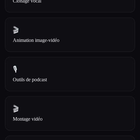
Clonage vocal
🎬
Animation image-vidéo
🎙️
Outils de podcast
🎬
Montage vidéo