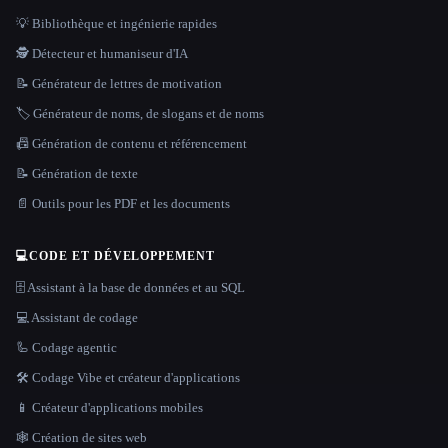
💡 Bibliothèque et ingénierie rapides
🕵️ Détecteur et humaniseur d'IA
📝 Générateur de lettres de motivation
🏷️ Générateur de noms, de slogans et de noms
📠 Génération de contenu et référencement
📝 Génération de texte
📄 Outils pour les PDF et les documents
💻
CODE ET DÉVELOPPEMENT
🗄️ Assistant à la base de données et au SQL
💻 Assistant de codage
🦾 Codage agentic
🛠️ Codage Vibe et créateur d'applications
📱 Créateur d'applications mobiles
🕸 Création de sites web