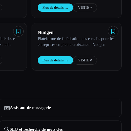
Plus de détails
→
VISITE
↗︎
Nudgen
lité des e-
Plateforme de fidélisation des e-mails pour les
e-mails
entreprises en pleine croissance | Nudgen
Plus de détails
→
VISITE
↗︎
📧
Assistant de messagerie
🔍
SEO et recherche de mots clés