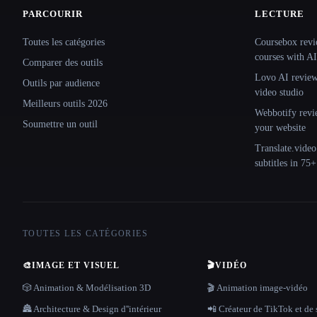
PARCOURIR
LECTURE
Site navigation
Toutes les catégories
Coursebox revi
courses with AI
Comparer des outils
Lovo AI review:
Outils par audience
video studio
Meilleurs outils 2026
Webbotify revi
Soumettre un outil
your website
Translate.video
subtitles in 75
TOUTES LES CATÉGORIES
🎨
IMAGE ET VISUEL
🎬
VIDÉO
🎲 Animation & Modélisation 3D
🎬 Animation image-vidéo
🏯 Architecture & Design d''intérieur
📲 Créateur de TikTok et de 