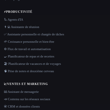
⚡
PRODUCTIVITÉ
🦾 Agents d'IA
👨‍💻 Assistante de réunion
✅ Assistante personnelle et chargée de tâches
🌱 Croissance personnelle et bien-être
⚙️ Flux de travail et automatisation
🍳 Planificateur de repas et de recettes
🏖 Planificateur de vacances et de voyages
🧠 Prise de notes et deuxième cerveau
📈
VENTES ET MARKETING
📧 Assistant de messagerie
📣 Contenu sur les réseaux sociaux
📇 CRM et données clients