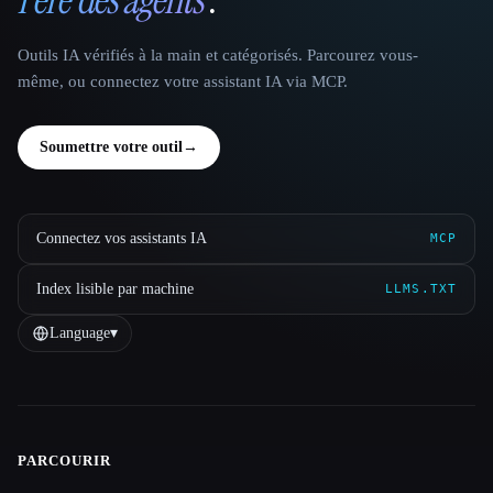
Outils IA vérifiés à la main et catégorisés. Parcourez vous-
même, ou connectez votre assistant IA via MCP.
Soumettre votre outil
→
Connectez vos assistants IA
MCP
Index lisible par machine
LLMS.TXT
Language
▾
PARCOURIR
Site navigation