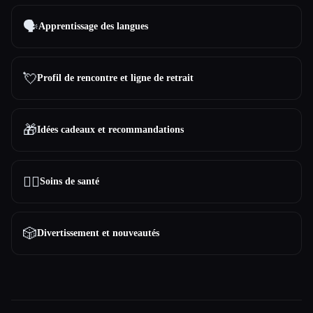
🗣️
Apprentissage des langues
💘
Profil de rencontre et ligne de retrait
🎁
Idées cadeaux et recommandations
👩‍⚕️
Soins de santé
🎲
Divertissement et nouveautés