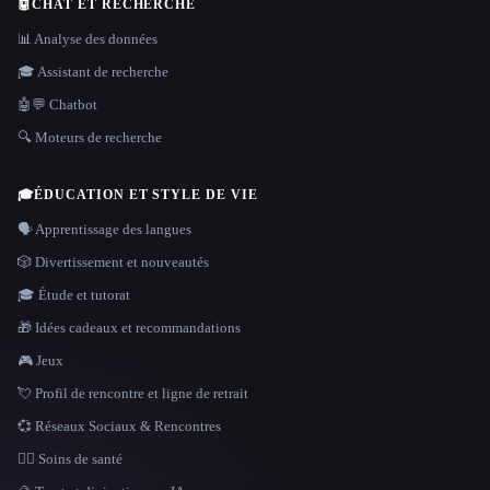
🤖
CHAT ET RECHERCHE
📊 Analyse des données
🎓 Assistant de recherche
🤖💬 Chatbot
🔍 Moteurs de recherche
🎓
ÉDUCATION ET STYLE DE VIE
🗣️ Apprentissage des langues
🎲 Divertissement et nouveautés
🎓 Étude et tutorat
🎁 Idées cadeaux et recommandations
🎮 Jeux
💘 Profil de rencontre et ligne de retrait
💞 Réseaux Sociaux & Rencontres
👩‍⚕️ Soins de santé