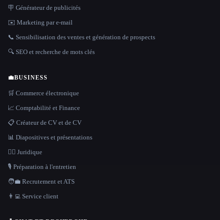
🪧 Générateur de publicités
✉️ Marketing par e-mail
📞 Sensibilisation des ventes et génération de prospects
🔍 SEO et recherche de mots clés
💼
BUSINESS
🛒 Commerce électronique
📈 Comptabilité et Finance
📋 Créateur de CV et de CV
📊 Diapositives et présentations
👩‍⚖️ Juridique
🎙️ Préparation à l'entretien
🧑‍💼 Recrutement et ATS
👨‍💻 Service client