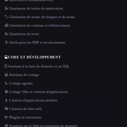
📝 Générateur de lettres de motivation
🏷️ Générateur de noms, de slogans et de noms
📠 Génération de contenu et référencement
📝 Génération de texte
📄 Outils pour les PDF et les documents
💻
CODE ET DÉVELOPPEMENT
🗄️ Assistant à la base de données et au SQL
💻 Assistant de codage
🦾 Codage agentic
🛠️ Codage Vibe et créateur d'applications
📱 Créateur d'applications mobiles
🕸 Création de sites web
🔌 Plugins et extensions
🕸️ Scraping sur le Web et extraction de données