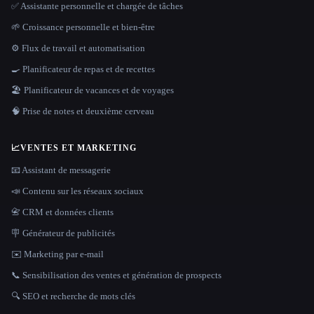
✅ Assistante personnelle et chargée de tâches
🌱 Croissance personnelle et bien-être
⚙️ Flux de travail et automatisation
🍳 Planificateur de repas et de recettes
🏖 Planificateur de vacances et de voyages
🧠 Prise de notes et deuxième cerveau
📈
VENTES ET MARKETING
📧 Assistant de messagerie
📣 Contenu sur les réseaux sociaux
📇 CRM et données clients
🪧 Générateur de publicités
✉️ Marketing par e-mail
📞 Sensibilisation des ventes et génération de prospects
🔍 SEO et recherche de mots clés