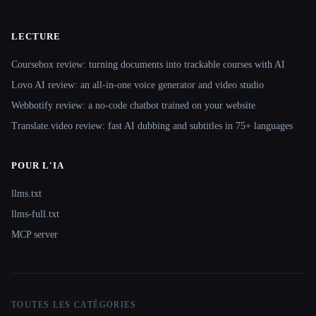
LECTURE
Coursebox review: turning documents into trackable courses with AI
Lovo AI review: an all-in-one voice generator and video studio
Webbotify review: a no-code chatbot trained on your website
Translate.video review: fast AI dubbing and subtitles in 75+ languages
POUR L'IA
llms.txt
llms-full.txt
MCP server
TOUTES LES CATÉGORIES