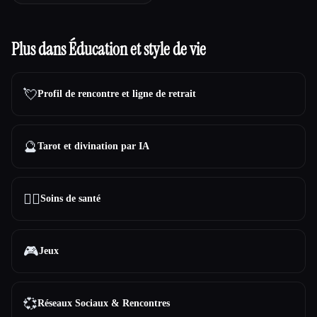
Plus dans Éducation et style de vie
💘
Profil de rencontre et ligne de retrait
🔮
Tarot et divination par IA
👩‍⚕️
Soins de santé
🎮
Jeux
💞
Réseaux Sociaux & Rencontres