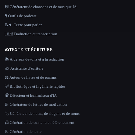
🎼 Générateur de chansons et de musique IA
🎙️ Outils de podcast
📝🔉 Texte pour parler
🇺🇳 Traduction et transcription
✍️
TEXTE ET ÉCRITURE
📚 Aide aux devoirs et à la rédaction
✍️ Assistante d''écriture
📖 Auteur de livres et de romans
💡 Bibliothèque et ingénierie rapides
🕵️ Détecteur et humaniseur d'IA
📝 Générateur de lettres de motivation
🏷️ Générateur de noms, de slogans et de noms
📠 Génération de contenu et référencement
📝 Génération de texte