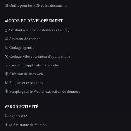
📄 Outils pour les PDF et les documents
💻
CODE ET DÉVELOPPEMENT
🗄️ Assistant à la base de données et au SQL
💻 Assistant de codage
🦾 Codage agentic
🛠️ Codage Vibe et créateur d'applications
📱 Créateur d'applications mobiles
🕸 Création de sites web
🔌 Plugins et extensions
🕸️ Scraping sur le Web et extraction de données
⚡
PRODUCTIVITÉ
🦾 Agents d'IA
👨‍💻 Assistante de réunion