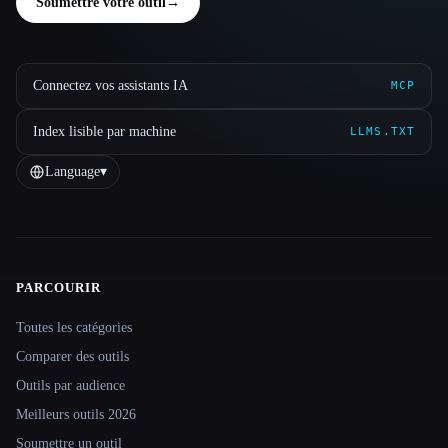
Soumettre votre outil
→
Connectez vos assistants IA
MCP
Index lisible par machine
LLMS.TXT
Language
▾
PARCOURIR
Site navigation
Toutes les catégories
Comparer des outils
Outils par audience
Meilleurs outils 2026
Soumettre un outil