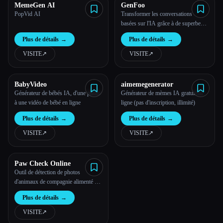
MemeGen AI
GenFoo
PopVid AI
Transformer les conversations
basées sur l'IA grâce à de superbes
interfaces personnalisées qui
Plus de détails
→
Plus de détails
→
correspondent à ton style et à ton
flux de travail uniques.
VISITE
↗︎
VISITE
↗︎
BabyVideo
aimemegenerator
Générateur de bébés IA, d'une photo
Générateur de mèmes IA gratuit en
à une vidéo de bébé en ligne
ligne (pas d'inscription, illimité)
Plus de détails
→
Plus de détails
→
VISITE
↗︎
VISITE
↗︎
Paw Check Online
Outil de détection de photos
d'animaux de compagnie alimenté par
l'IA pour aider les propriétaires à
Plus de détails
→
surveiller la santé des yeux, de la
peau, des dents et des oreilles.
VISITE
↗︎