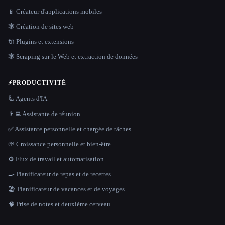
📱 Créateur d'applications mobiles
🕸 Création de sites web
🔌 Plugins et extensions
🕸️ Scraping sur le Web et extraction de données
⚡
PRODUCTIVITÉ
🦾 Agents d'IA
👨‍💻 Assistante de réunion
✅ Assistante personnelle et chargée de tâches
🌱 Croissance personnelle et bien-être
⚙️ Flux de travail et automatisation
🍳 Planificateur de repas et de recettes
🏖 Planificateur de vacances et de voyages
🧠 Prise de notes et deuxième cerveau