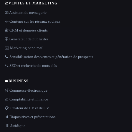
📈
VENTES ET MARKETING
📧 Assistant de messagerie
📣 Contenu sur les réseaux sociaux
📇 CRM et données clients
🪧 Générateur de publicités
✉️ Marketing par e-mail
📞 Sensibilisation des ventes et génération de prospects
🔍 SEO et recherche de mots clés
💼
BUSINESS
🛒 Commerce électronique
📈 Comptabilité et Finance
📋 Créateur de CV et de CV
📊 Diapositives et présentations
👩‍⚖️ Juridique