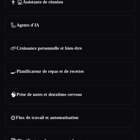
👨‍💻
Assistante de réunion
🦾
Agents d'IA
🌱
Croissance personnelle et bien-être
🍳
Planificateur de repas et de recettes
🧠
Prise de notes et deuxième cerveau
⚙️
Flux de travail et automatisation