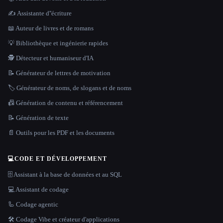
✍️ Assistante d''écriture
📖 Auteur de livres et de romans
💡 Bibliothèque et ingénierie rapides
🕵️ Détecteur et humaniseur d'IA
📝 Générateur de lettres de motivation
🏷️ Générateur de noms, de slogans et de noms
📠 Génération de contenu et référencement
📝 Génération de texte
📄 Outils pour les PDF et les documents
💻
CODE ET DÉVELOPPEMENT
🗄️ Assistant à la base de données et au SQL
💻 Assistant de codage
🦾 Codage agentic
🛠️ Codage Vibe et créateur d'applications