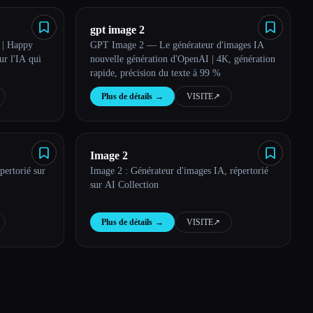
gpt image 2
 | Happy
GPT Image 2 — Le générateur d'images IA
ur l'IA qui
nouvelle génération d'OpenAI | 4K, génération
rapide, précision du texte à 99 %
Plus de détails
→
VISITE
↗︎
Image 2
pertorié sur
Image 2 : Générateur d'images IA, répertorié
sur AI Collection
Plus de détails
→
VISITE
↗︎