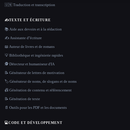
🇺🇳 Traduction et transcription
✍️
TEXTE ET ÉCRITURE
📚 Aide aux devoirs et à la rédaction
✍️ Assistante d''écriture
📖 Auteur de livres et de romans
💡 Bibliothèque et ingénierie rapides
🕵️ Détecteur et humaniseur d'IA
📝 Générateur de lettres de motivation
🏷️ Générateur de noms, de slogans et de noms
📠 Génération de contenu et référencement
📝 Génération de texte
📄 Outils pour les PDF et les documents
💻
CODE ET DÉVELOPPEMENT