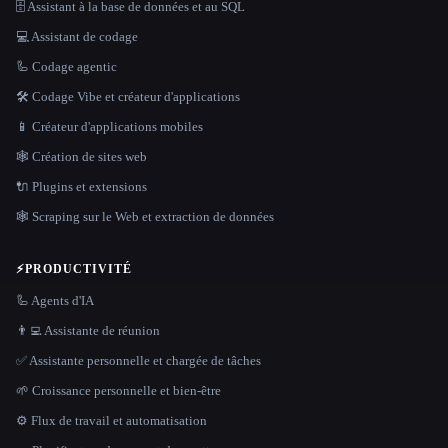
🗄️ Assistant à la base de données et au SQL
💻 Assistant de codage
🦾 Codage agentic
🛠️ Codage Vibe et créateur d'applications
📱 Créateur d'applications mobiles
🕸 Création de sites web
🔌 Plugins et extensions
🕸️ Scraping sur le Web et extraction de données
⚡
PRODUCTIVITÉ
🦾 Agents d'IA
👨‍💻 Assistante de réunion
✅ Assistante personnelle et chargée de tâches
🌱 Croissance personnelle et bien-être
⚙️ Flux de travail et automatisation