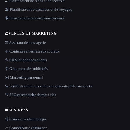
🍳 Planificateur de repas et de recettes
🏖 Planificateur de vacances et de voyages
🧠 Prise de notes et deuxième cerveau
📈
VENTES ET MARKETING
📧 Assistant de messagerie
📣 Contenu sur les réseaux sociaux
📇 CRM et données clients
🪧 Générateur de publicités
✉️ Marketing par e-mail
📞 Sensibilisation des ventes et génération de prospects
🔍 SEO et recherche de mots clés
💼
BUSINESS
🛒 Commerce électronique
📈 Comptabilité et Finance