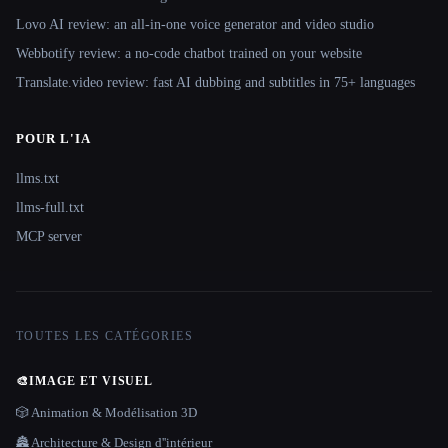
Lovo AI review: an all-in-one voice generator and video studio
Webbotify review: a no-code chatbot trained on your website
Translate.video review: fast AI dubbing and subtitles in 75+ languages
POUR L'IA
llms.txt
llms-full.txt
MCP server
TOUTES LES CATÉGORIES
🎨
IMAGE ET VISUEL
🎲 Animation & Modélisation 3D
🏯 Architecture & Design d''intérieur