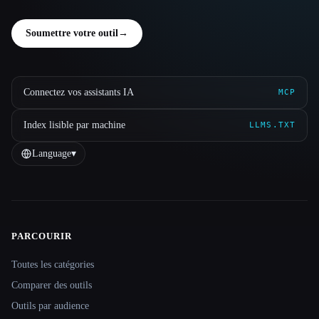
Soumettre votre outil
→
Connectez vos assistants IA
MCP
Index lisible par machine
LLMS.TXT
Language
▾
PARCOURIR
Site navigation
Toutes les catégories
Comparer des outils
Outils par audience