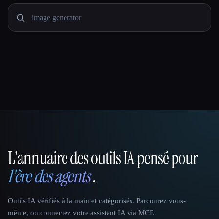
L'annuaire des outils IA pensé pour
That AI Collection
l'ère des agents
.
Outils IA vérifiés à la main et catégorisés. Parcourez vous-
même, ou connectez votre assistant IA via MCP.