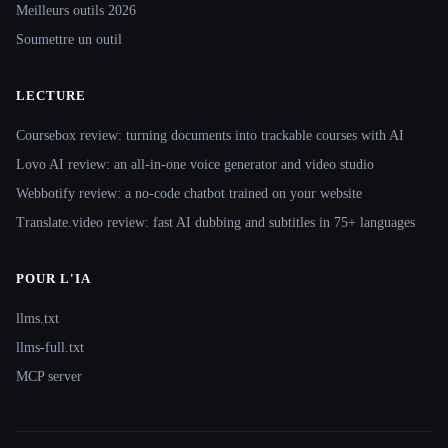
Meilleurs outils 2026
Soumettre un outil
LECTURE
Coursebox review: turning documents into trackable courses with AI
Lovo AI review: an all-in-one voice generator and video studio
Webbotify review: a no-code chatbot trained on your website
Translate.video review: fast AI dubbing and subtitles in 75+ languages
POUR L'IA
llms.txt
llms-full.txt
MCP server