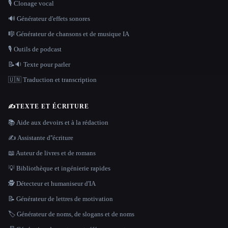
🎙️ Clonage vocal
🔊 Générateur d'effets sonores
🎼 Générateur de chansons et de musique IA
🎙️ Outils de podcast
📝🔉 Texte pour parler
🇺🇳 Traduction et transcription
✍️
TEXTE ET ÉCRITURE
📚 Aide aux devoirs et à la rédaction
✍️ Assistante d''écriture
📖 Auteur de livres et de romans
💡 Bibliothèque et ingénierie rapides
🕵️ Détecteur et humaniseur d'IA
📝 Générateur de lettres de motivation
🏷️ Générateur de noms, de slogans et de noms