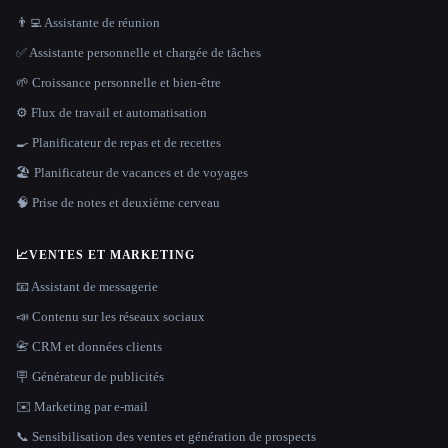
👨‍💻 Assistante de réunion
✅ Assistante personnelle et chargée de tâches
🌱 Croissance personnelle et bien-être
⚙️ Flux de travail et automatisation
🍳 Planificateur de repas et de recettes
🏖 Planificateur de vacances et de voyages
🧠 Prise de notes et deuxième cerveau
📈
VENTES ET MARKETING
📧 Assistant de messagerie
📣 Contenu sur les réseaux sociaux
📇 CRM et données clients
🪧 Générateur de publicités
✉️ Marketing par e-mail
📞 Sensibilisation des ventes et génération de prospects