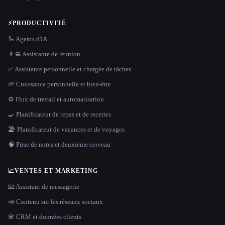
⚡
PRODUCTIVITÉ
🦾 Agents d'IA
👨‍💻 Assistante de réunion
✅ Assistante personnelle et chargée de tâches
🌱 Croissance personnelle et bien-être
⚙️ Flux de travail et automatisation
🍳 Planificateur de repas et de recettes
🏖 Planificateur de vacances et de voyages
🧠 Prise de notes et deuxième cerveau
📈
VENTES ET MARKETING
📧 Assistant de messagerie
📣 Contenu sur les réseaux sociaux
📇 CRM et données clients