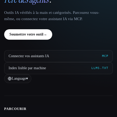
Outils IA vérifiés à la main et catégorisés. Parcourez vous-
même, ou connectez votre assistant IA via MCP.
Soumettre votre outil
→
Connectez vos assistants IA
MCP
Index lisible par machine
LLMS.TXT
Language
▾
PARCOURIR
Site navigation