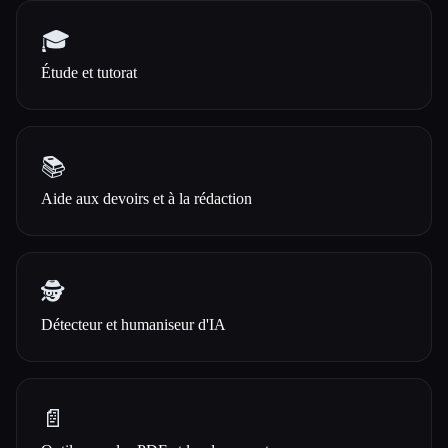
🎓
Étude et tutorat
📚
Aide aux devoirs et à la rédaction
🕵️
Détecteur et humaniseur d'IA
📄