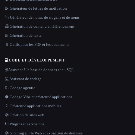
📝 Générateur de lettres de motivation
🏷️ Générateur de noms, de slogans et de noms
📠 Génération de contenu et référencement
📝 Génération de texte
📄 Outils pour les PDF et les documents
💻
CODE ET DÉVELOPPEMENT
🗄️ Assistant à la base de données et au SQL
💻 Assistant de codage
🦾 Codage agentic
🛠️ Codage Vibe et créateur d'applications
📱 Créateur d'applications mobiles
🕸 Création de sites web
🔌 Plugins et extensions
🕸️ Scraping sur le Web et extraction de données