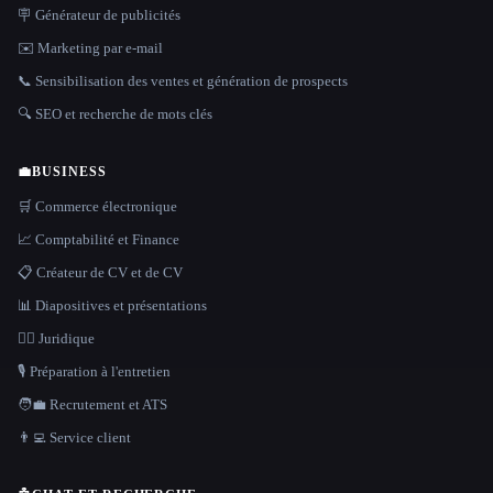
🪧 Générateur de publicités
✉️ Marketing par e-mail
📞 Sensibilisation des ventes et génération de prospects
🔍 SEO et recherche de mots clés
💼
BUSINESS
🛒 Commerce électronique
📈 Comptabilité et Finance
📋 Créateur de CV et de CV
📊 Diapositives et présentations
👩‍⚖️ Juridique
🎙️ Préparation à l'entretien
🧑‍💼 Recrutement et ATS
👨‍💻 Service client