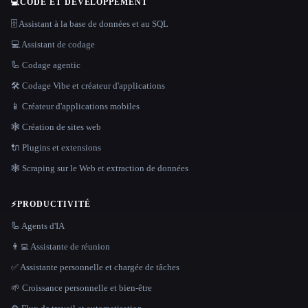
💻
CODE ET DÉVELOPPEMENT
🗄️ Assistant à la base de données et au SQL
💻 Assistant de codage
🦾 Codage agentic
🛠️ Codage Vibe et créateur d'applications
📱 Créateur d'applications mobiles
🕸 Création de sites web
🔌 Plugins et extensions
🕸️ Scraping sur le Web et extraction de données
⚡
PRODUCTIVITÉ
🦾 Agents d'IA
👨‍💻 Assistante de réunion
✅ Assistante personnelle et chargée de tâches
🌱 Croissance personnelle et bien-être