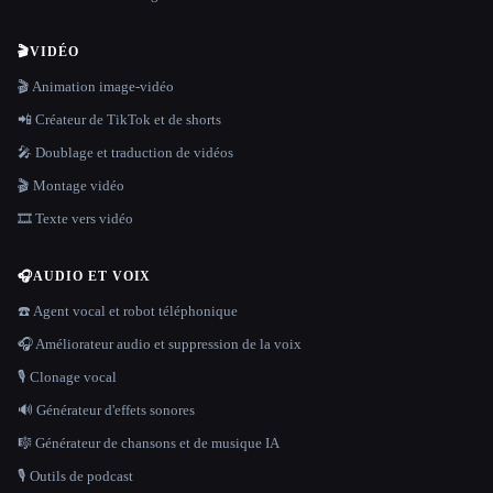
🎬
VIDÉO
🎬 Animation image-vidéo
📲 Créateur de TikTok et de shorts
🎤 Doublage et traduction de vidéos
🎬 Montage vidéo
🎞️ Texte vers vidéo
🎧
AUDIO ET VOIX
☎️ Agent vocal et robot téléphonique
🎧 Améliorateur audio et suppression de la voix
🎙️ Clonage vocal
🔊 Générateur d'effets sonores
🎼 Générateur de chansons et de musique IA
🎙️ Outils de podcast