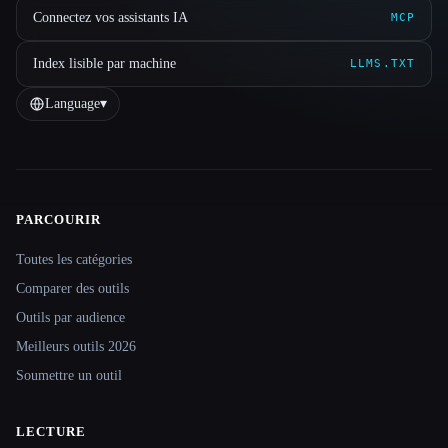
Connectez vos assistants IA
MCP
Index lisible par machine
LLMS.TXT
Language
▾
PARCOURIR
Site navigation
Toutes les catégories
Comparer des outils
Outils par audience
Meilleurs outils 2026
Soumettre un outil
LECTURE