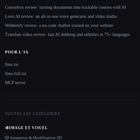
Coursebox review: turning documents into trackable courses with AI
Lovo AI review: an all-in-one voice generator and video studio
Webbotify review: a no-code chatbot trained on your website
Translate.video review: fast AI dubbing and subtitles in 75+ languages
POUR L'IA
llms.txt
llms-full.txt
MCP server
TOUTES LES CATÉGORIES
🎨
IMAGE ET VISUEL
🎲 Animation & Modélisation 3D