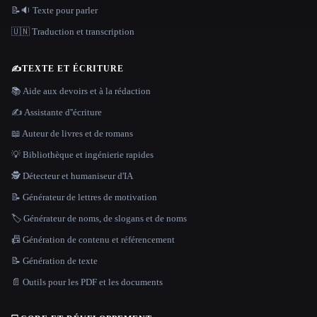
📝🔉 Texte pour parler
🇺🇳 Traduction et transcription
✍️
TEXTE ET ÉCRITURE
📚 Aide aux devoirs et à la rédaction
✍️ Assistante d''écriture
📖 Auteur de livres et de romans
💡 Bibliothèque et ingénierie rapides
🕵️ Détecteur et humaniseur d'IA
📝 Générateur de lettres de motivation
🏷️ Générateur de noms, de slogans et de noms
📠 Génération de contenu et référencement
📝 Génération de texte
📄 Outils pour les PDF et les documents