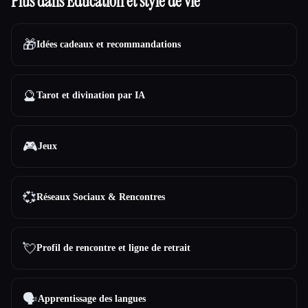
Plus dans Éducation et style de vie
🎁
Idées cadeaux et recommandations
🔮
Tarot et divination par IA
🎮
Jeux
💞
Réseaux Sociaux & Rencontres
💘
Profil de rencontre et ligne de retrait
🗣️
Apprentissage des langues