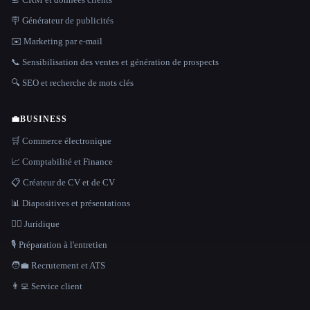
🪧 Générateur de publicités
✉️ Marketing par e-mail
📞 Sensibilisation des ventes et génération de prospects
🔍 SEO et recherche de mots clés
💼
BUSINESS
🛒 Commerce électronique
📈 Comptabilité et Finance
📋 Créateur de CV et de CV
📊 Diapositives et présentations
👩‍⚖️ Juridique
🎙️ Préparation à l'entretien
🧑‍💼 Recrutement et ATS
👨‍💻 Service client