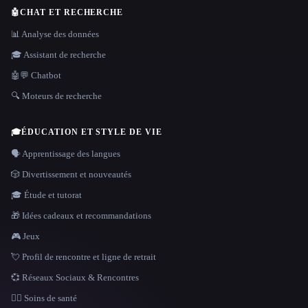
🤖
CHAT ET RECHERCHE
📊 Analyse des données
🎓 Assistant de recherche
🤖💬 Chatbot
🔍 Moteurs de recherche
🎓
ÉDUCATION ET STYLE DE VIE
🗣️ Apprentissage des langues
🎲 Divertissement et nouveautés
🎓 Étude et tutorat
🎁 Idées cadeaux et recommandations
🎮 Jeux
💘 Profil de rencontre et ligne de retrait
💞 Réseaux Sociaux & Rencontres
👩‍⚕️ Soins de santé