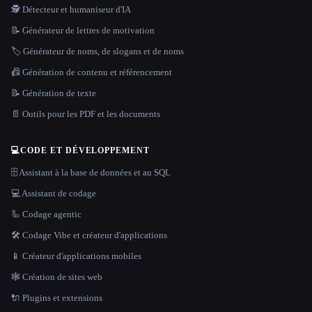
🕵️ Détecteur et humaniseur d'IA
📝 Générateur de lettres de motivation
🏷️ Générateur de noms, de slogans et de noms
📠 Génération de contenu et référencement
📝 Génération de texte
📄 Outils pour les PDF et les documents
💻
CODE ET DÉVELOPPEMENT
🗄️ Assistant à la base de données et au SQL
💻 Assistant de codage
🦾 Codage agentic
🛠️ Codage Vibe et créateur d'applications
📱 Créateur d'applications mobiles
🕸 Création de sites web
🔌 Plugins et extensions