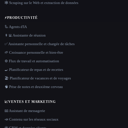
🕸️ Scraping sur le Web et extraction de données
⚡
PRODUCTIVITÉ
🦾 Agents d'IA
👨‍💻 Assistante de réunion
✅ Assistante personnelle et chargée de tâches
🌱 Croissance personnelle et bien-être
⚙️ Flux de travail et automatisation
🍳 Planificateur de repas et de recettes
🏖 Planificateur de vacances et de voyages
🧠 Prise de notes et deuxième cerveau
📈
VENTES ET MARKETING
📧 Assistant de messagerie
📣 Contenu sur les réseaux sociaux
📇 CRM et données clients