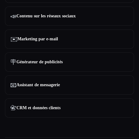
📣
Contenu sur les réseaux sociaux
✉️
Marketing par e-mail
🪧
Générateur de publicités
📧
Assistant de messagerie
📇
CRM et données clients