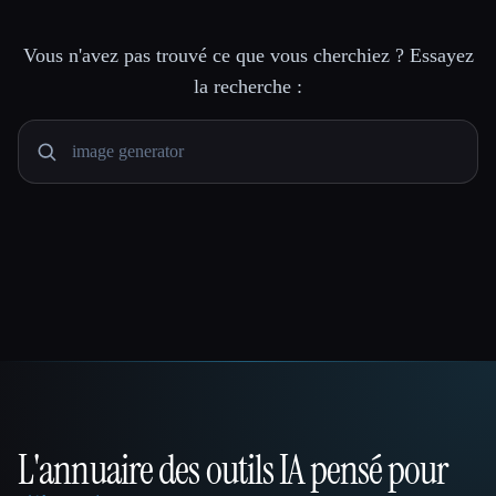
Vous n'avez pas trouvé ce que vous cherchiez ? Essayez
la recherche :
L'annuaire des outils IA pensé pour
That AI Collection