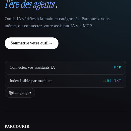
l'ère des agents
.
Outils IA vérifiés à la main et catégorisés. Parcourez vous-
même, ou connectez votre assistant IA via MCP.
Soumettre votre outil
→
Connectez vos assistants IA
MCP
Index lisible par machine
LLMS.TXT
Language
▾
PARCOURIR
Site navigation