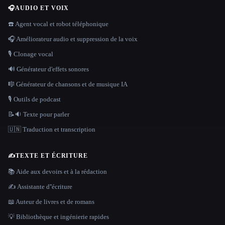
🎧
AUDIO ET VOIX
☎️ Agent vocal et robot téléphonique
🎧 Améliorateur audio et suppression de la voix
🎙️ Clonage vocal
🔊 Générateur d'effets sonores
🎼 Générateur de chansons et de musique IA
🎙️ Outils de podcast
📝🔉 Texte pour parler
🇺🇳 Traduction et transcription
✍️
TEXTE ET ÉCRITURE
📚 Aide aux devoirs et à la rédaction
✍️ Assistante d''écriture
📖 Auteur de livres et de romans
💡 Bibliothèque et ingénierie rapides