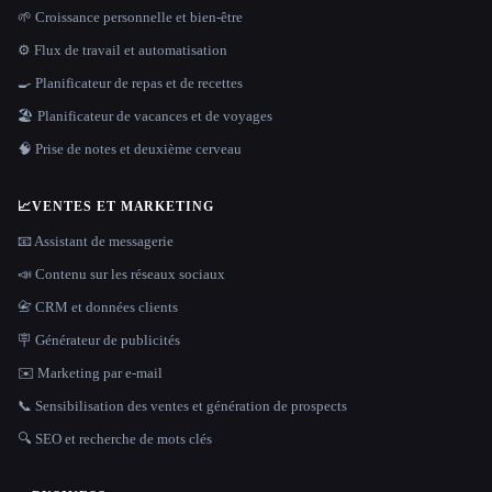
🌱 Croissance personnelle et bien-être
⚙️ Flux de travail et automatisation
🍳 Planificateur de repas et de recettes
🏖 Planificateur de vacances et de voyages
🧠 Prise de notes et deuxième cerveau
📈
VENTES ET MARKETING
📧 Assistant de messagerie
📣 Contenu sur les réseaux sociaux
📇 CRM et données clients
🪧 Générateur de publicités
✉️ Marketing par e-mail
📞 Sensibilisation des ventes et génération de prospects
🔍 SEO et recherche de mots clés