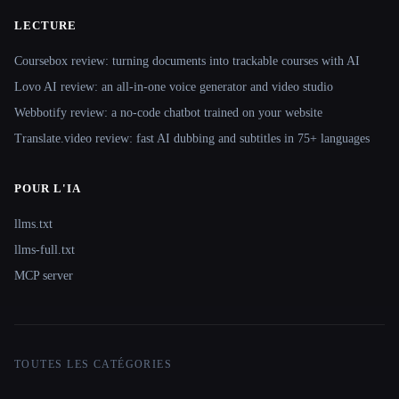
LECTURE
Coursebox review: turning documents into trackable courses with AI
Lovo AI review: an all-in-one voice generator and video studio
Webbotify review: a no-code chatbot trained on your website
Translate.video review: fast AI dubbing and subtitles in 75+ languages
POUR L'IA
llms.txt
llms-full.txt
MCP server
TOUTES LES CATÉGORIES