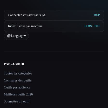
Connectez vos assistants IA
MCP
Index lisible par machine
LLMS.TXT
Language
▾
PARCOURIR
Site navigation
Toutes les catégories
Comparer des outils
Outils par audience
Meilleurs outils 2026
Soumettre un outil