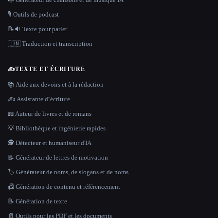
🎙️ Outils de podcast
📝🔉 Texte pour parler
🇺🇳 Traduction et transcription
✍️
TEXTE ET ÉCRITURE
📚 Aide aux devoirs et à la rédaction
✍️ Assistante d''écriture
📖 Auteur de livres et de romans
💡 Bibliothèque et ingénierie rapides
🕵️ Détecteur et humaniseur d'IA
📝 Générateur de lettres de motivation
🏷️ Générateur de noms, de slogans et de noms
📠 Génération de contenu et référencement
📝 Génération de texte
📄 Outils pour les PDF et les documents