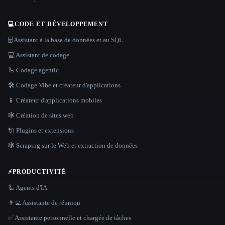
💻
CODE ET DÉVELOPPEMENT
🗄️ Assistant à la base de données et au SQL
💻 Assistant de codage
🦾 Codage agentic
🛠️ Codage Vibe et créateur d'applications
📱 Créateur d'applications mobiles
🕸 Création de sites web
🔌 Plugins et extensions
🕸️ Scraping sur le Web et extraction de données
⚡
PRODUCTIVITÉ
🦾 Agents d'IA
👨‍💻 Assistante de réunion
✅ Assistante personnelle et chargée de tâches