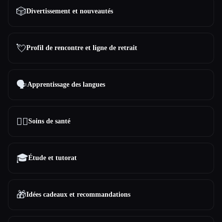
🎲
Divertissement et nouveautés
💘
Profil de rencontre et ligne de retrait
🗣️
Apprentissage des langues
👩‍⚕️
Soins de santé
🎓
Étude et tutorat
🎁
Idées cadeaux et recommandations