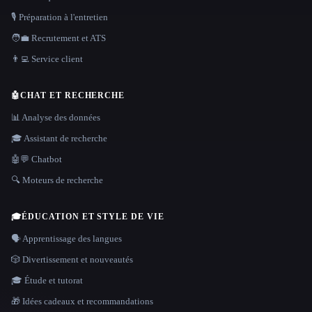
🎙️ Préparation à l'entretien
🧑‍💼 Recrutement et ATS
👨‍💻 Service client
🤖
CHAT ET RECHERCHE
📊 Analyse des données
🎓 Assistant de recherche
🤖💬 Chatbot
🔍 Moteurs de recherche
🎓
ÉDUCATION ET STYLE DE VIE
🗣️ Apprentissage des langues
🎲 Divertissement et nouveautés
🎓 Étude et tutorat
🎁 Idées cadeaux et recommandations