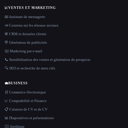
📈
VENTES ET MARKETING
📧 Assistant de messagerie
📣 Contenu sur les réseaux sociaux
📇 CRM et données clients
🪧 Générateur de publicités
✉️ Marketing par e-mail
📞 Sensibilisation des ventes et génération de prospects
🔍 SEO et recherche de mots clés
💼
BUSINESS
🛒 Commerce électronique
📈 Comptabilité et Finance
📋 Créateur de CV et de CV
📊 Diapositives et présentations
👩‍⚖️ Juridique