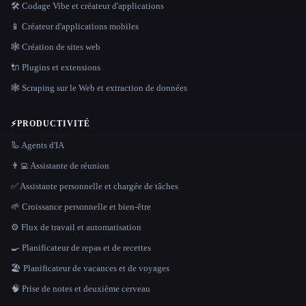
🛠️ Codage Vibe et créateur d'applications
📱 Créateur d'applications mobiles
🕸 Création de sites web
🔌 Plugins et extensions
🕸️ Scraping sur le Web et extraction de données
⚡
PRODUCTIVITÉ
🦾 Agents d'IA
👨‍💻 Assistante de réunion
✅ Assistante personnelle et chargée de tâches
🌱 Croissance personnelle et bien-être
⚙️ Flux de travail et automatisation
🍳 Planificateur de repas et de recettes
🏖 Planificateur de vacances et de voyages
🧠 Prise de notes et deuxième cerveau