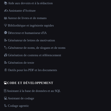
📚 Aide aux devoirs et à la rédaction
✍️ Assistante d''écriture
📖 Auteur de livres et de romans
💡 Bibliothèque et ingénierie rapides
🕵️ Détecteur et humaniseur d'IA
📝 Générateur de lettres de motivation
🏷️ Générateur de noms, de slogans et de noms
📠 Génération de contenu et référencement
📝 Génération de texte
📄 Outils pour les PDF et les documents
💻
CODE ET DÉVELOPPEMENT
🗄️ Assistant à la base de données et au SQL
💻 Assistant de codage
🦾 Codage agentic