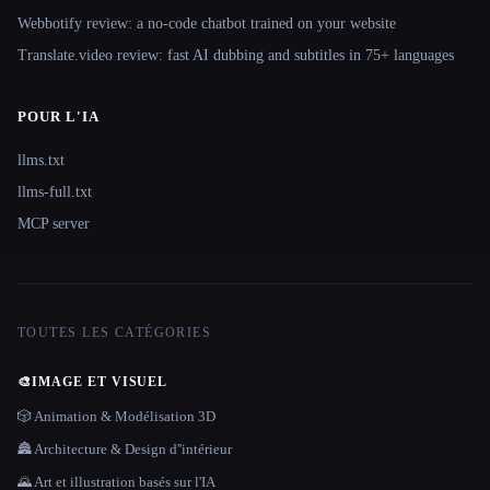
Webbotify review: a no-code chatbot trained on your website
Translate.video review: fast AI dubbing and subtitles in 75+ languages
POUR L'IA
llms.txt
llms-full.txt
MCP server
TOUTES LES CATÉGORIES
🎨
IMAGE ET VISUEL
🎲 Animation & Modélisation 3D
🏯 Architecture & Design d''intérieur
🌄 Art et illustration basés sur l'IA