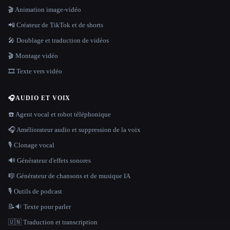
🎬 Animation image-vidéo
📲 Créateur de TikTok et de shorts
🎤 Doublage et traduction de vidéos
🎬 Montage vidéo
🎞️ Texte vers vidéo
🎧
AUDIO ET VOIX
☎️ Agent vocal et robot téléphonique
🎧 Améliorateur audio et suppression de la voix
🎙️ Clonage vocal
🔊 Générateur d'effets sonores
🎼 Générateur de chansons et de musique IA
🎙️ Outils de podcast
📝🔉 Texte pour parler
🇺🇳 Traduction et transcription