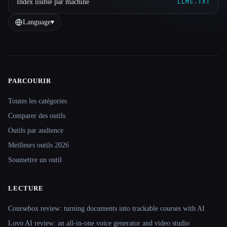
Index lisible par machine
LLMS.TXT
Language
▾
PARCOURIR
Site navigation
Toutes les catégories
Comparer des outils
Outils par audience
Meilleurs outils 2026
Soumettre un outil
LECTURE
Coursebox review: turning documents into trackable courses with AI
Lovo AI review: an all-in-one voice generator and video studio