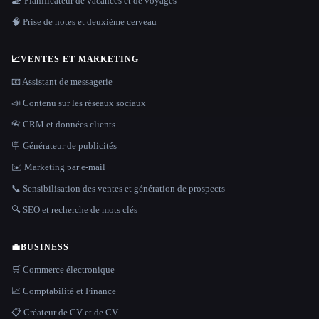
🏖 Planificateur de vacances et de voyages
🧠 Prise de notes et deuxième cerveau
📈
VENTES ET MARKETING
📧 Assistant de messagerie
📣 Contenu sur les réseaux sociaux
📇 CRM et données clients
🪧 Générateur de publicités
✉️ Marketing par e-mail
📞 Sensibilisation des ventes et génération de prospects
🔍 SEO et recherche de mots clés
💼
BUSINESS
🛒 Commerce électronique
📈 Comptabilité et Finance
📋 Créateur de CV et de CV