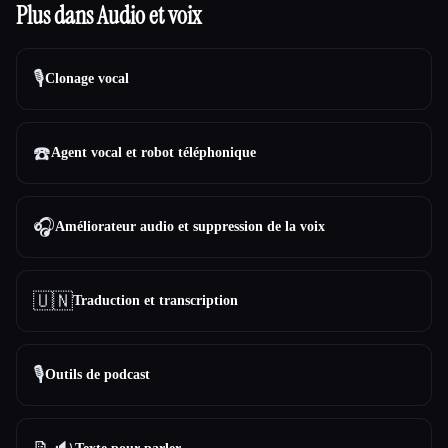
Plus dans Audio et voix
🎙️
Clonage vocal
☎️
Agent vocal et robot téléphonique
🎧
Améliorateur audio et suppression de la voix
🇺🇳
Traduction et transcription
🎙️
Outils de podcast