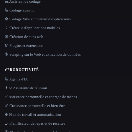
💻 Assistant de codage
🦾 Codage agentic
🛠️ Codage Vibe et créateur d'applications
📱 Créateur d'applications mobiles
🕸 Création de sites web
🔌 Plugins et extensions
🕸️ Scraping sur le Web et extraction de données
⚡
PRODUCTIVITÉ
🦾 Agents d'IA
👨‍💻 Assistante de réunion
✅ Assistante personnelle et chargée de tâches
🌱 Croissance personnelle et bien-être
⚙️ Flux de travail et automatisation
🍳 Planificateur de repas et de recettes