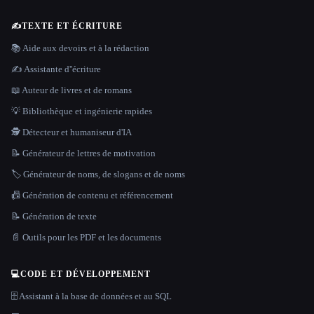
✍️
TEXTE ET ÉCRITURE
📚 Aide aux devoirs et à la rédaction
✍️ Assistante d''écriture
📖 Auteur de livres et de romans
💡 Bibliothèque et ingénierie rapides
🕵️ Détecteur et humaniseur d'IA
📝 Générateur de lettres de motivation
🏷️ Générateur de noms, de slogans et de noms
📠 Génération de contenu et référencement
📝 Génération de texte
📄 Outils pour les PDF et les documents
💻
CODE ET DÉVELOPPEMENT
🗄️ Assistant à la base de données et au SQL