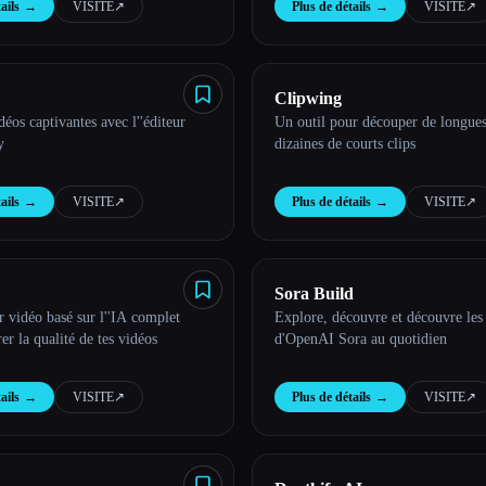
ails
→
VISITE
↗︎
Plus de détails
→
VISITE
↗︎
Clipwing
déos captivantes avec l''éditeur
Un outil pour découper de longues
y
dizaines de courts clips
ails
→
VISITE
↗︎
Plus de détails
→
VISITE
↗︎
Sora Build
 vidéo basé sur l''IA complet
Explore, découvre et découvre les
er la qualité de tes vidéos
d'OpenAI Sora au quotidien
ails
→
VISITE
↗︎
Plus de détails
→
VISITE
↗︎