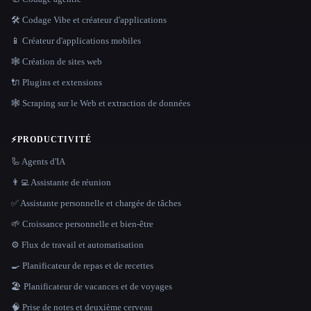
🛠️ Codage Vibe et créateur d'applications
📱 Créateur d'applications mobiles
🕸 Création de sites web
🔌 Plugins et extensions
🕸️ Scraping sur le Web et extraction de données
⚡
PRODUCTIVITÉ
🦾 Agents d'IA
👨‍💻 Assistante de réunion
✅ Assistante personnelle et chargée de tâches
🌱 Croissance personnelle et bien-être
⚙️ Flux de travail et automatisation
🍳 Planificateur de repas et de recettes
🏖 Planificateur de vacances et de voyages
🧠 Prise de notes et deuxième cerveau