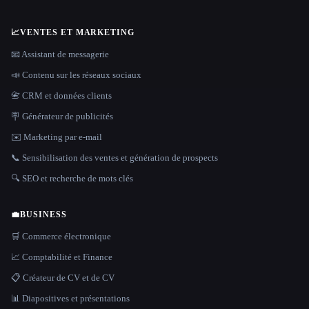
📈
VENTES ET MARKETING
📧 Assistant de messagerie
📣 Contenu sur les réseaux sociaux
📇 CRM et données clients
🪧 Générateur de publicités
✉️ Marketing par e-mail
📞 Sensibilisation des ventes et génération de prospects
🔍 SEO et recherche de mots clés
💼
BUSINESS
🛒 Commerce électronique
📈 Comptabilité et Finance
📋 Créateur de CV et de CV
📊 Diapositives et présentations