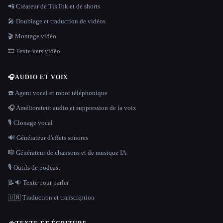
📲 Créateur de TikTok et de shorts
🎤 Doublage et traduction de vidéos
🎬 Montage vidéo
🎞️ Texte vers vidéo
🎧
AUDIO ET VOIX
☎️ Agent vocal et robot téléphonique
🎧 Améliorateur audio et suppression de la voix
🎙️ Clonage vocal
🔊 Générateur d'effets sonores
🎼 Générateur de chansons et de musique IA
🎙️ Outils de podcast
📝🔉 Texte pour parler
🇺🇳 Traduction et transcription