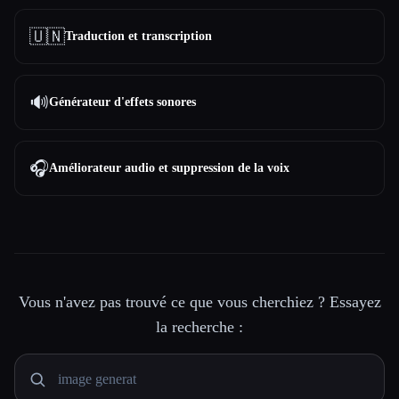
🇺🇳
Traduction et transcription
🔊
Générateur d'effets sonores
🎧
Améliorateur audio et suppression de la voix
Vous n'avez pas trouvé ce que vous cherchiez ? Essayez
la recherche :