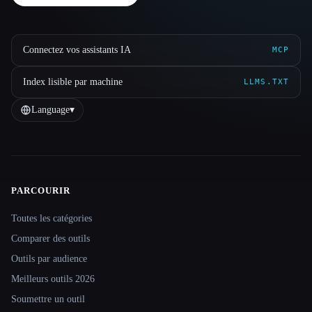
Connectez vos assistants IA
MCP
Index lisible par machine
LLMS.TXT
Language
▾
PARCOURIR
Site navigation
Toutes les catégories
Comparer des outils
Outils par audience
Meilleurs outils 2026
Soumettre un outil