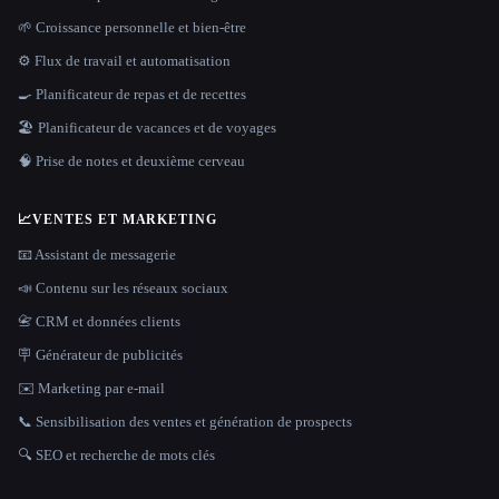
🌱 Croissance personnelle et bien-être
⚙️ Flux de travail et automatisation
🍳 Planificateur de repas et de recettes
🏖 Planificateur de vacances et de voyages
🧠 Prise de notes et deuxième cerveau
📈
VENTES ET MARKETING
📧 Assistant de messagerie
📣 Contenu sur les réseaux sociaux
📇 CRM et données clients
🪧 Générateur de publicités
✉️ Marketing par e-mail
📞 Sensibilisation des ventes et génération de prospects
🔍 SEO et recherche de mots clés