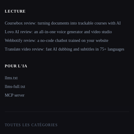
LECTURE
Coursebox review: turning documents into trackable courses with AI
Lovo AI review: an all-in-one voice generator and video studio
Webbotify review: a no-code chatbot trained on your website
Translate.video review: fast AI dubbing and subtitles in 75+ languages
POUR L'IA
llms.txt
llms-full.txt
MCP server
TOUTES LES CATÉGORIES