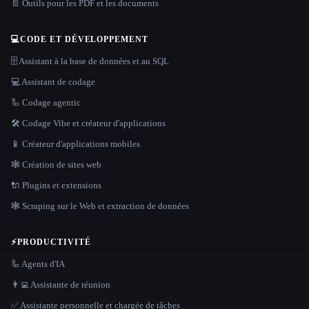
📄 Outils pour les PDF et les documents
💻
CODE ET DÉVELOPPEMENT
🗄️ Assistant à la base de données et au SQL
💻 Assistant de codage
🦾 Codage agentic
🛠️ Codage Vibe et créateur d'applications
📱 Créateur d'applications mobiles
🕸 Création de sites web
🔌 Plugins et extensions
🕸️ Scraping sur le Web et extraction de données
⚡
PRODUCTIVITÉ
🦾 Agents d'IA
👨‍💻 Assistante de réunion
✅ Assistante personnelle et chargée de tâches