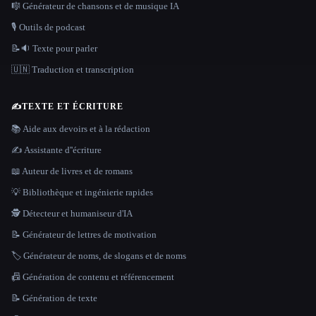
🎼 Générateur de chansons et de musique IA
🎙️ Outils de podcast
📝🔉 Texte pour parler
🇺🇳 Traduction et transcription
✍️
TEXTE ET ÉCRITURE
📚 Aide aux devoirs et à la rédaction
✍️ Assistante d''écriture
📖 Auteur de livres et de romans
💡 Bibliothèque et ingénierie rapides
🕵️ Détecteur et humaniseur d'IA
📝 Générateur de lettres de motivation
🏷️ Générateur de noms, de slogans et de noms
📠 Génération de contenu et référencement
📝 Génération de texte