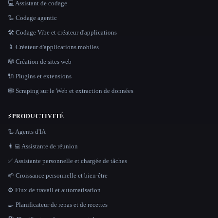
💻 Assistant de codage
🦾 Codage agentic
🛠️ Codage Vibe et créateur d'applications
📱 Créateur d'applications mobiles
🕸 Création de sites web
🔌 Plugins et extensions
🕸️ Scraping sur le Web et extraction de données
⚡
PRODUCTIVITÉ
🦾 Agents d'IA
👨‍💻 Assistante de réunion
✅ Assistante personnelle et chargée de tâches
🌱 Croissance personnelle et bien-être
⚙️ Flux de travail et automatisation
🍳 Planificateur de repas et de recettes