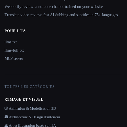
Webbotify review: a no-code chatbot trained on your website
Translate.video review: fast AI dubbing and subtitles in 75+ languages
POUR L'IA
llms.txt
llms-full.txt
MCP server
TOUTES LES CATÉGORIES
🎨
IMAGE ET VISUEL
🎲 Animation & Modélisation 3D
🏯 Architecture & Design d''intérieur
🌄 Art et illustration basés sur l'IA