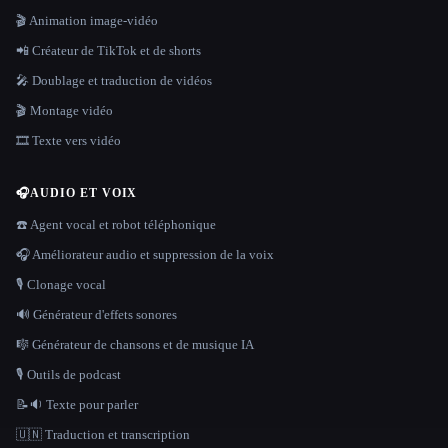
🎬 Animation image-vidéo
📲 Créateur de TikTok et de shorts
🎤 Doublage et traduction de vidéos
🎬 Montage vidéo
🎞️ Texte vers vidéo
🎧
AUDIO ET VOIX
☎️ Agent vocal et robot téléphonique
🎧 Améliorateur audio et suppression de la voix
🎙️ Clonage vocal
🔊 Générateur d'effets sonores
🎼 Générateur de chansons et de musique IA
🎙️ Outils de podcast
📝🔉 Texte pour parler
🇺🇳 Traduction et transcription