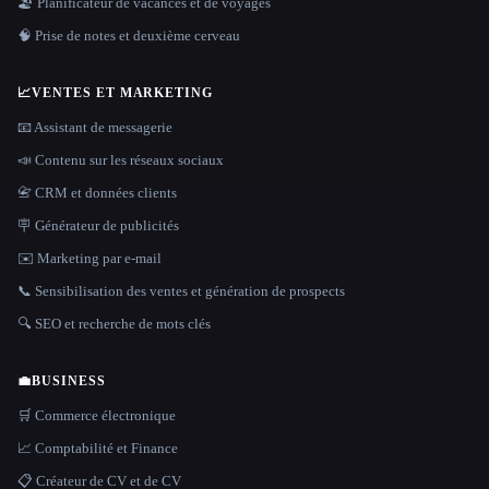
🏖 Planificateur de vacances et de voyages
🧠 Prise de notes et deuxième cerveau
📈
VENTES ET MARKETING
📧 Assistant de messagerie
📣 Contenu sur les réseaux sociaux
📇 CRM et données clients
🪧 Générateur de publicités
✉️ Marketing par e-mail
📞 Sensibilisation des ventes et génération de prospects
🔍 SEO et recherche de mots clés
💼
BUSINESS
🛒 Commerce électronique
📈 Comptabilité et Finance
📋 Créateur de CV et de CV