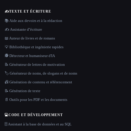
✍️
TEXTE ET ÉCRITURE
📚 Aide aux devoirs et à la rédaction
✍️ Assistante d''écriture
📖 Auteur de livres et de romans
💡 Bibliothèque et ingénierie rapides
🕵️ Détecteur et humaniseur d'IA
📝 Générateur de lettres de motivation
🏷️ Générateur de noms, de slogans et de noms
📠 Génération de contenu et référencement
📝 Génération de texte
📄 Outils pour les PDF et les documents
💻
CODE ET DÉVELOPPEMENT
🗄️ Assistant à la base de données et au SQL