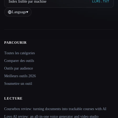
Index lisible par machine
LLMS.TXT
Language
▾
PARCOURIR
Site navigation
Toutes les catégories
Comparer des outils
Outils par audience
Meilleurs outils 2026
Soumettre un outil
LECTURE
Coursebox review: turning documents into trackable courses with AI
Lovo AI review: an all-in-one voice generator and video studio