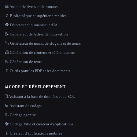
📖 Auteur de livres et de romans
💡 Bibliothèque et ingénierie rapides
🕵️ Détecteur et humaniseur d'IA
📝 Générateur de lettres de motivation
🏷️ Générateur de noms, de slogans et de noms
📠 Génération de contenu et référencement
📝 Génération de texte
📄 Outils pour les PDF et les documents
💻
CODE ET DÉVELOPPEMENT
🗄️ Assistant à la base de données et au SQL
💻 Assistant de codage
🦾 Codage agentic
🛠️ Codage Vibe et créateur d'applications
📱 Créateur d'applications mobiles