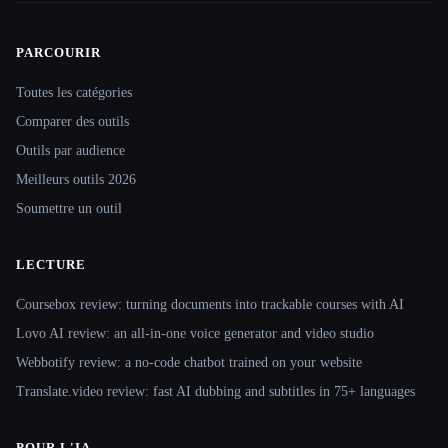
PARCOURIR
Site navigation
Toutes les catégories
Comparer des outils
Outils par audience
Meilleurs outils 2026
Soumettre un outil
LECTURE
Coursebox review: turning documents into trackable courses with AI
Lovo AI review: an all-in-one voice generator and video studio
Webbotify review: a no-code chatbot trained on your website
Translate.video review: fast AI dubbing and subtitles in 75+ languages
POUR L'IA