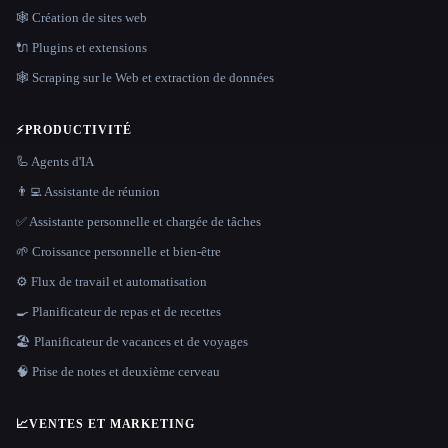
🕸 Création de sites web
🔌 Plugins et extensions
🕸️ Scraping sur le Web et extraction de données
⚡
PRODUCTIVITÉ
🦾 Agents d'IA
👨‍💻 Assistante de réunion
✅ Assistante personnelle et chargée de tâches
🌱 Croissance personnelle et bien-être
⚙️ Flux de travail et automatisation
🍳 Planificateur de repas et de recettes
🏖 Planificateur de vacances et de voyages
🧠 Prise de notes et deuxième cerveau
📈
VENTES ET MARKETING