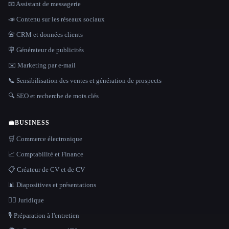
📧 Assistant de messagerie
📣 Contenu sur les réseaux sociaux
📇 CRM et données clients
🪧 Générateur de publicités
✉️ Marketing par e-mail
📞 Sensibilisation des ventes et génération de prospects
🔍 SEO et recherche de mots clés
💼
BUSINESS
🛒 Commerce électronique
📈 Comptabilité et Finance
📋 Créateur de CV et de CV
📊 Diapositives et présentations
👩‍⚖️ Juridique
🎙️ Préparation à l'entretien