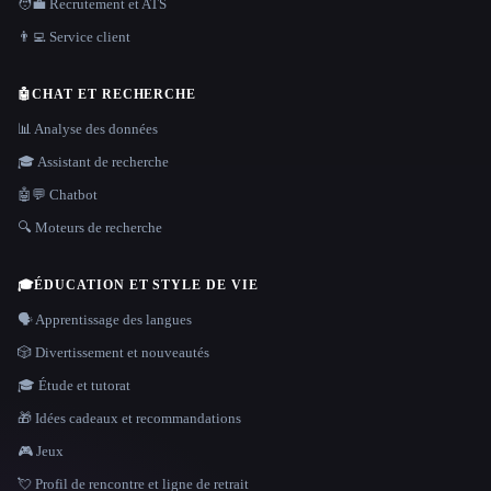
🧑‍💼 Recrutement et ATS
👨‍💻 Service client
🤖
CHAT ET RECHERCHE
📊 Analyse des données
🎓 Assistant de recherche
🤖💬 Chatbot
🔍 Moteurs de recherche
🎓
ÉDUCATION ET STYLE DE VIE
🗣️ Apprentissage des langues
🎲 Divertissement et nouveautés
🎓 Étude et tutorat
🎁 Idées cadeaux et recommandations
🎮 Jeux
💘 Profil de rencontre et ligne de retrait