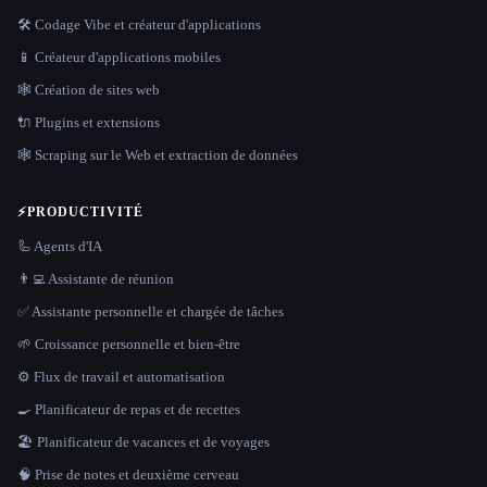
🛠️ Codage Vibe et créateur d'applications
📱 Créateur d'applications mobiles
🕸 Création de sites web
🔌 Plugins et extensions
🕸️ Scraping sur le Web et extraction de données
⚡
PRODUCTIVITÉ
🦾 Agents d'IA
👨‍💻 Assistante de réunion
✅ Assistante personnelle et chargée de tâches
🌱 Croissance personnelle et bien-être
⚙️ Flux de travail et automatisation
🍳 Planificateur de repas et de recettes
🏖 Planificateur de vacances et de voyages
🧠 Prise de notes et deuxième cerveau