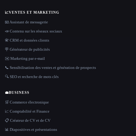
📈
VENTES ET MARKETING
📧 Assistant de messagerie
📣 Contenu sur les réseaux sociaux
📇 CRM et données clients
🪧 Générateur de publicités
✉️ Marketing par e-mail
📞 Sensibilisation des ventes et génération de prospects
🔍 SEO et recherche de mots clés
💼
BUSINESS
🛒 Commerce électronique
📈 Comptabilité et Finance
📋 Créateur de CV et de CV
📊 Diapositives et présentations