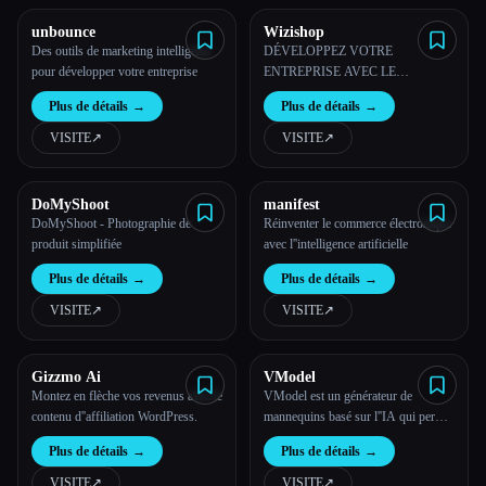
unbounce
Wizishop
Des outils de marketing intelligents
DÉVELOPPEZ VOTRE
pour développer votre entreprise
ENTREPRISE AVEC LE
COMMERCE ÉLECTRONIQUE
Plus de détails
→
Plus de détails
→
BASÉ SUR LE SEO
VISITE
↗︎
VISITE
↗︎
Esc
DoMyShoot
manifest
DoMyShoot - Photographie de
Réinventer le commerce électronique
produit simplifiée
avec l''intelligence artificielle
Plus de détails
→
Plus de détails
→
VISITE
↗︎
VISITE
↗︎
Gizzmo Ai
VModel
Montez en flèche vos revenus avec le
VModel est un générateur de
contenu d''affiliation WordPress.
mannequins basé sur l''IA qui permet
de photographier des mannequins de
Plus de détails
→
Plus de détails
→
manière efficace et rentable. Cela
contribue au succès de la vente au
VISITE
↗︎
VISITE
↗︎