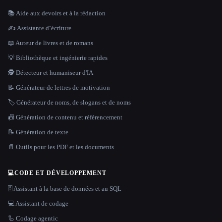
📚 Aide aux devoirs et à la rédaction
✍️ Assistante d''écriture
📖 Auteur de livres et de romans
💡 Bibliothèque et ingénierie rapides
🕵️ Détecteur et humaniseur d'IA
📝 Générateur de lettres de motivation
🏷️ Générateur de noms, de slogans et de noms
📠 Génération de contenu et référencement
📝 Génération de texte
📄 Outils pour les PDF et les documents
💻
CODE ET DÉVELOPPEMENT
🗄️ Assistant à la base de données et au SQL
💻 Assistant de codage
🦾 Codage agentic