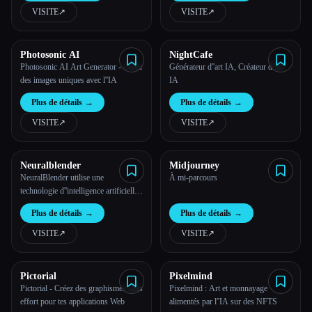
VISITE
↗︎
VISITE
↗︎
Photosonic AI
NightCafe
Photosonic AI Art Generator - Créez
Générateur d''art IA, Créateur d''art
des images uniques avec l''IA
IA
Plus de détails
→
Plus de détails
→
VISITE
↗︎
VISITE
↗︎
Neuralblender
Midjourney
NeuralBlender utilise une
À mi-parcours
technologie d''intelligence artificielle
de pointe pour générer des images à
Plus de détails
→
Plus de détails
→
partir de texte
VISITE
↗︎
VISITE
↗︎
Pictorial
Pixelmind
Pictorial - Créez des graphismes sans
Pixelmind : Art et monnayage
effort pour tes applications Web
alimentés par l''IA sur des NFTS