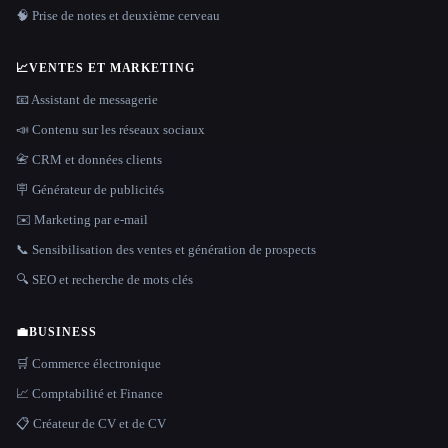
🧠 Prise de notes et deuxième cerveau
📈
VENTES ET MARKETING
📧 Assistant de messagerie
📣 Contenu sur les réseaux sociaux
📇 CRM et données clients
🪧 Générateur de publicités
✉️ Marketing par e-mail
📞 Sensibilisation des ventes et génération de prospects
🔍 SEO et recherche de mots clés
💼
BUSINESS
🛒 Commerce électronique
📈 Comptabilité et Finance
📋 Créateur de CV et de CV