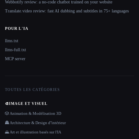
Webbotify review: a no-code chatbot trained on your website
Translate.video review: fast AI dubbing and subtitles in 75+ languages
POUR L'IA
llms.txt
llms-full.txt
MCP server
TOUTES LES CATÉGORIES
🎨
IMAGE ET VISUEL
🎲 Animation & Modélisation 3D
🏯 Architecture & Design d''intérieur
🌄 Art et illustration basés sur l'IA