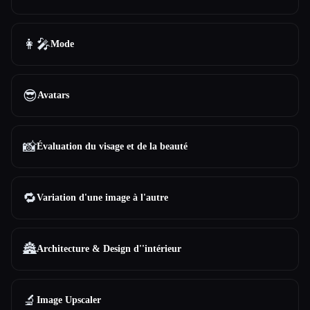
👩‍🎤
Mode
😎
Avatars
📸
Évaluation du visage et de la beauté
🔁
Variation d'une image à l'autre
🏯
Architecture & Design d''intérieur
🔬
Image Upscaler