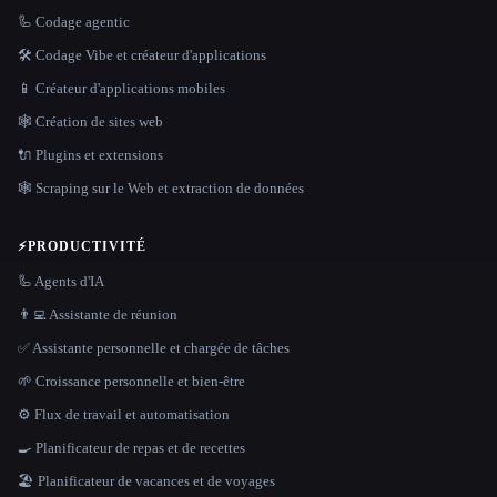
🦾 Codage agentic
🛠️ Codage Vibe et créateur d'applications
📱 Créateur d'applications mobiles
🕸 Création de sites web
🔌 Plugins et extensions
🕸️ Scraping sur le Web et extraction de données
⚡
PRODUCTIVITÉ
🦾 Agents d'IA
👨‍💻 Assistante de réunion
✅ Assistante personnelle et chargée de tâches
🌱 Croissance personnelle et bien-être
⚙️ Flux de travail et automatisation
🍳 Planificateur de repas et de recettes
🏖 Planificateur de vacances et de voyages