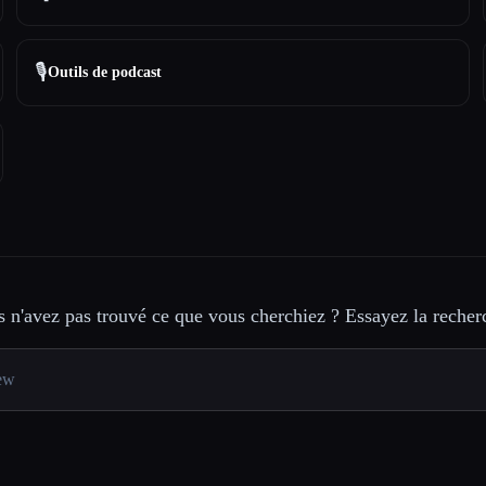
🎙️
Outils de podcast
 n'avez pas trouvé ce que vous cherchiez ? Essayez la recher