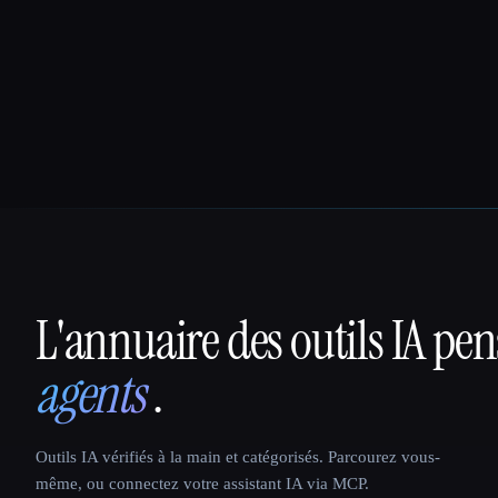
L'annuaire des outils IA pe
That AI Collection
agents
.
Outils IA vérifiés à la main et catégorisés. Parcourez vous-
même, ou connectez votre assistant IA via MCP.