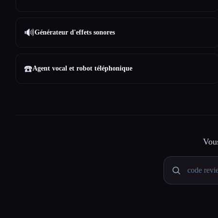
🔊
Générateur d'effets sonores
☎️
Agent vocal et robot téléphonique
Vous