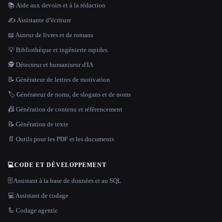
📚 Aide aux devoirs et à la rédaction
✍️ Assistante d''écriture
📖 Auteur de livres et de romans
💡 Bibliothèque et ingénierie rapides
🕵️ Détecteur et humaniseur d'IA
📝 Générateur de lettres de motivation
🏷️ Générateur de noms, de slogans et de noms
📠 Génération de contenu et référencement
📝 Génération de texte
📄 Outils pour les PDF et les documents
💻
CODE ET DÉVELOPPEMENT
🗄️ Assistant à la base de données et au SQL
💻 Assistant de codage
🦾 Codage agentic