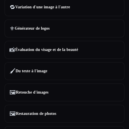
🔁
Variation d'une image à l'autre
⚜️
Générateur de logos
📸
Évaluation du visage et de la beauté
🖌️
Du texte à l'image
🖼️
Retouche d'images
🖼️
Restauration de photos