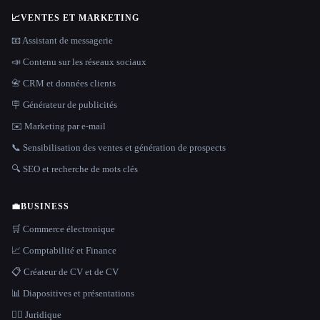
📈
VENTES ET MARKETING
📧 Assistant de messagerie
📣 Contenu sur les réseaux sociaux
📇 CRM et données clients
🪧 Générateur de publicités
✉️ Marketing par e-mail
📞 Sensibilisation des ventes et génération de prospects
🔍 SEO et recherche de mots clés
💼
BUSINESS
🛒 Commerce électronique
📈 Comptabilité et Finance
📋 Créateur de CV et de CV
📊 Diapositives et présentations
👩‍⚖️ Juridique