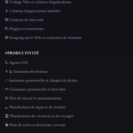
🛠️ Codage Vibe et créateur d'applications
📱 Créateur d'applications mobiles
🕸 Création de sites web
🔌 Plugins et extensions
🕸️ Scraping sur le Web et extraction de données
⚡
PRODUCTIVITÉ
🦾 Agents d'IA
👨‍💻 Assistante de réunion
✅ Assistante personnelle et chargée de tâches
🌱 Croissance personnelle et bien-être
⚙️ Flux de travail et automatisation
🍳 Planificateur de repas et de recettes
🏖 Planificateur de vacances et de voyages
🧠 Prise de notes et deuxième cerveau