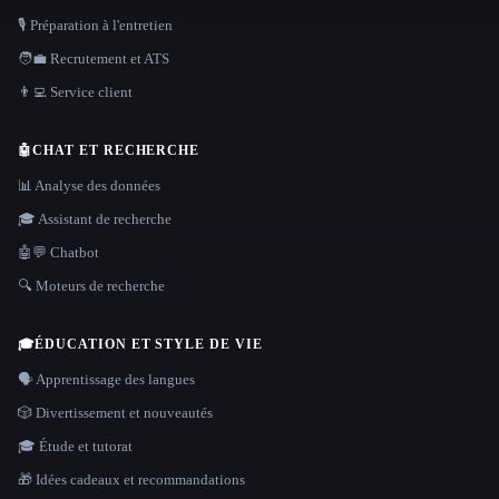
🎙️ Préparation à l'entretien
🧑‍💼 Recrutement et ATS
👨‍💻 Service client
🤖
CHAT ET RECHERCHE
📊 Analyse des données
🎓 Assistant de recherche
🤖💬 Chatbot
🔍 Moteurs de recherche
🎓
ÉDUCATION ET STYLE DE VIE
🗣️ Apprentissage des langues
🎲 Divertissement et nouveautés
🎓 Étude et tutorat
🎁 Idées cadeaux et recommandations