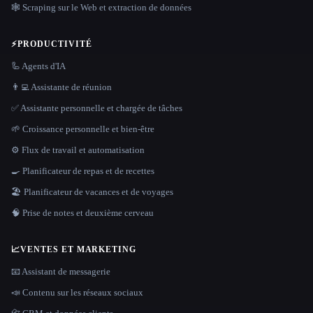
🕸️ Scraping sur le Web et extraction de données
⚡
PRODUCTIVITÉ
🦾 Agents d'IA
👨‍💻 Assistante de réunion
✅ Assistante personnelle et chargée de tâches
🌱 Croissance personnelle et bien-être
⚙️ Flux de travail et automatisation
🍳 Planificateur de repas et de recettes
🏖 Planificateur de vacances et de voyages
🧠 Prise de notes et deuxième cerveau
📈
VENTES ET MARKETING
📧 Assistant de messagerie
📣 Contenu sur les réseaux sociaux