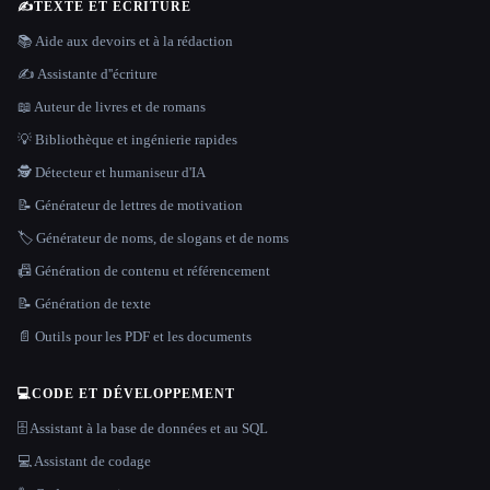
✍️
TEXTE ET ÉCRITURE
📚 Aide aux devoirs et à la rédaction
✍️ Assistante d''écriture
📖 Auteur de livres et de romans
💡 Bibliothèque et ingénierie rapides
🕵️ Détecteur et humaniseur d'IA
📝 Générateur de lettres de motivation
🏷️ Générateur de noms, de slogans et de noms
📠 Génération de contenu et référencement
📝 Génération de texte
📄 Outils pour les PDF et les documents
💻
CODE ET DÉVELOPPEMENT
🗄️ Assistant à la base de données et au SQL
💻 Assistant de codage