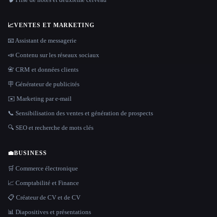
📈
VENTES ET MARKETING
📧 Assistant de messagerie
📣 Contenu sur les réseaux sociaux
📇 CRM et données clients
🪧 Générateur de publicités
✉️ Marketing par e-mail
📞 Sensibilisation des ventes et génération de prospects
🔍 SEO et recherche de mots clés
💼
BUSINESS
🛒 Commerce électronique
📈 Comptabilité et Finance
📋 Créateur de CV et de CV
📊 Diapositives et présentations