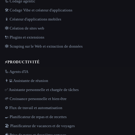
🦾 Codage agentic
🛠️ Codage Vibe et créateur d'applications
📱 Créateur d'applications mobiles
🕸 Création de sites web
🔌 Plugins et extensions
🕸️ Scraping sur le Web et extraction de données
⚡
PRODUCTIVITÉ
🦾 Agents d'IA
👨‍💻 Assistante de réunion
✅ Assistante personnelle et chargée de tâches
🌱 Croissance personnelle et bien-être
⚙️ Flux de travail et automatisation
🍳 Planificateur de repas et de recettes
🏖 Planificateur de vacances et de voyages
🧠 Prise de notes et deuxième cerveau