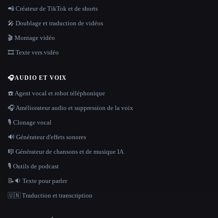
📲 Créateur de TikTok et de shorts
🎤 Doublage et traduction de vidéos
🎬 Montage vidéo
🎞️ Texte vers vidéo
🎧
AUDIO ET VOIX
☎️ Agent vocal et robot téléphonique
🎧 Améliorateur audio et suppression de la voix
🎙️ Clonage vocal
🔊 Générateur d'effets sonores
🎼 Générateur de chansons et de musique IA
🎙️ Outils de podcast
📝🔉 Texte pour parler
🇺🇳 Traduction et transcription