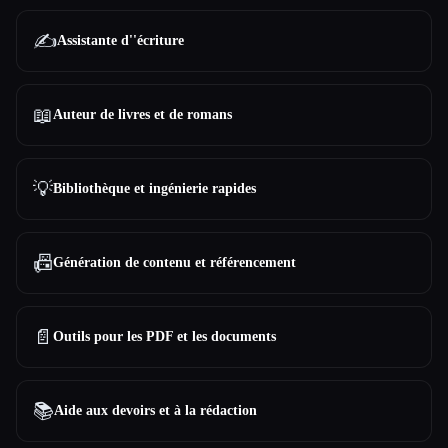
✍️
Assistante d''écriture
📖
Auteur de livres et de romans
💡
Bibliothèque et ingénierie rapides
📠
Génération de contenu et référencement
📄
Outils pour les PDF et les documents
📚
Aide aux devoirs et à la rédaction