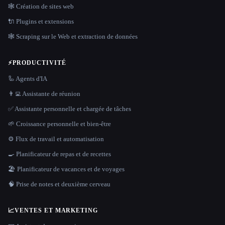
🕸 Création de sites web
🔌 Plugins et extensions
🕸️ Scraping sur le Web et extraction de données
⚡
PRODUCTIVITÉ
🦾 Agents d'IA
👨‍💻 Assistante de réunion
✅ Assistante personnelle et chargée de tâches
🌱 Croissance personnelle et bien-être
⚙️ Flux de travail et automatisation
🍳 Planificateur de repas et de recettes
🏖 Planificateur de vacances et de voyages
🧠 Prise de notes et deuxième cerveau
📈
VENTES ET MARKETING