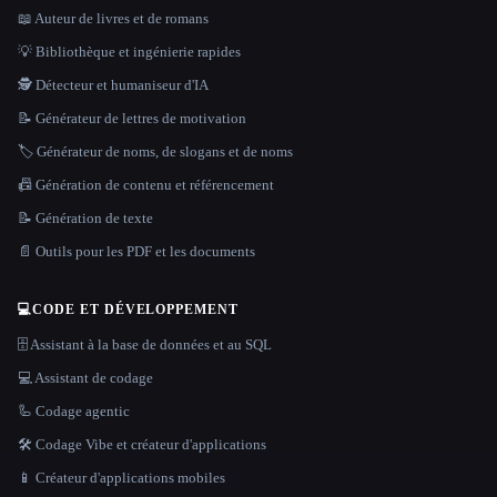
📖 Auteur de livres et de romans
💡 Bibliothèque et ingénierie rapides
🕵️ Détecteur et humaniseur d'IA
📝 Générateur de lettres de motivation
🏷️ Générateur de noms, de slogans et de noms
📠 Génération de contenu et référencement
📝 Génération de texte
📄 Outils pour les PDF et les documents
💻
CODE ET DÉVELOPPEMENT
🗄️ Assistant à la base de données et au SQL
💻 Assistant de codage
🦾 Codage agentic
🛠️ Codage Vibe et créateur d'applications
📱 Créateur d'applications mobiles