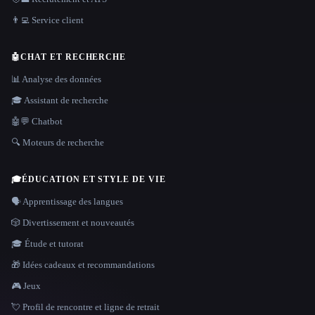
👨‍💻 Service client
🤖
CHAT ET RECHERCHE
📊 Analyse des données
🎓 Assistant de recherche
🤖💬 Chatbot
🔍 Moteurs de recherche
🎓
ÉDUCATION ET STYLE DE VIE
🗣️ Apprentissage des langues
🎲 Divertissement et nouveautés
🎓 Étude et tutorat
🎁 Idées cadeaux et recommandations
🎮 Jeux
💘 Profil de rencontre et ligne de retrait