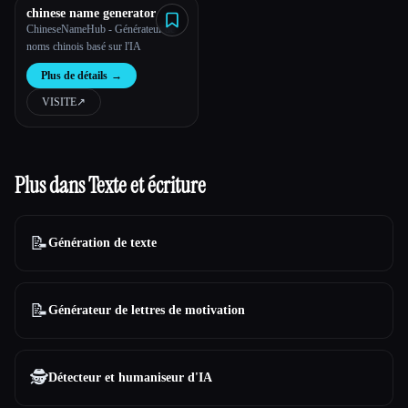
chinese name generator
ChineseNameHub - Générateur de
noms chinois basé sur l'IA
Plus de détails
→
VISITE
↗︎
Plus dans Texte et écriture
📝
Génération de texte
📝
Générateur de lettres de motivation
🕵️
Détecteur et humaniseur d'IA