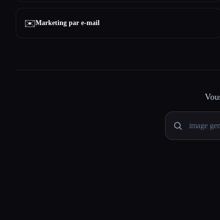
✉️
Marketing par e-mail
Vous