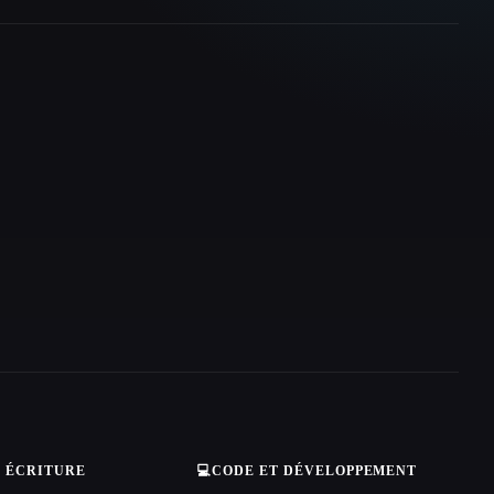
T ÉCRITURE
💻
CODE ET DÉVELOPPEMENT