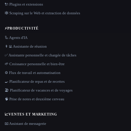
🔌 Plugins et extensions
🕸️ Scraping sur le Web et extraction de données
⚡
PRODUCTIVITÉ
🦾 Agents d'IA
👨‍💻 Assistante de réunion
✅ Assistante personnelle et chargée de tâches
🌱 Croissance personnelle et bien-être
⚙️ Flux de travail et automatisation
🍳 Planificateur de repas et de recettes
🏖 Planificateur de vacances et de voyages
🧠 Prise de notes et deuxième cerveau
📈
VENTES ET MARKETING
📧 Assistant de messagerie