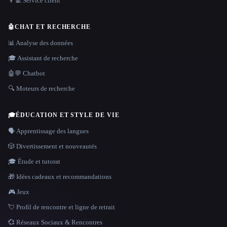
👨‍💻 Service client
🤖
CHAT ET RECHERCHE
📊 Analyse des données
🎓 Assistant de recherche
🤖💬 Chatbot
🔍 Moteurs de recherche
🎓
ÉDUCATION ET STYLE DE VIE
🗣️ Apprentissage des langues
🎲 Divertissement et nouveautés
🎓 Étude et tutorat
🎁 Idées cadeaux et recommandations
🎮 Jeux
💘 Profil de rencontre et ligne de retrait
💞 Réseaux Sociaux & Rencontres