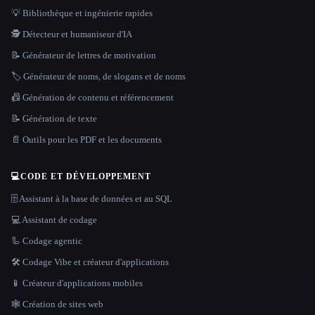
💡 Bibliothèque et ingénierie rapides
🕵️ Détecteur et humaniseur d'IA
📝 Générateur de lettres de motivation
🏷️ Générateur de noms, de slogans et de noms
📠 Génération de contenu et référencement
📝 Génération de texte
📄 Outils pour les PDF et les documents
💻
CODE ET DÉVELOPPEMENT
🗄️ Assistant à la base de données et au SQL
💻 Assistant de codage
🦾 Codage agentic
🛠️ Codage Vibe et créateur d'applications
📱 Créateur d'applications mobiles
🕸 Création de sites web