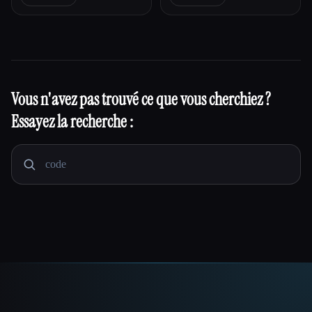
Vous n'avez pas trouvé ce que vous cherchiez ?
Essayez la recherche :