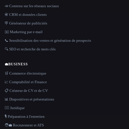
📣 Contenu sur les réseaux sociaux
📇 CRM et données clients
🪧 Générateur de publicités
✉️ Marketing par e-mail
📞 Sensibilisation des ventes et génération de prospects
🔍 SEO et recherche de mots clés
💼
BUSINESS
🛒 Commerce électronique
📈 Comptabilité et Finance
📋 Créateur de CV et de CV
📊 Diapositives et présentations
👩‍⚖️ Juridique
🎙️ Préparation à l'entretien
🧑‍💼 Recrutement et ATS