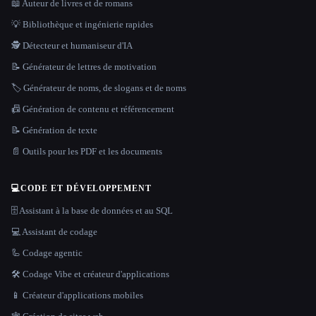
📖 Auteur de livres et de romans
💡 Bibliothèque et ingénierie rapides
🕵️ Détecteur et humaniseur d'IA
📝 Générateur de lettres de motivation
🏷️ Générateur de noms, de slogans et de noms
📠 Génération de contenu et référencement
📝 Génération de texte
📄 Outils pour les PDF et les documents
💻
CODE ET DÉVELOPPEMENT
🗄️ Assistant à la base de données et au SQL
💻 Assistant de codage
🦾 Codage agentic
🛠️ Codage Vibe et créateur d'applications
📱 Créateur d'applications mobiles