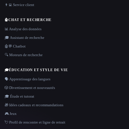
👨‍💻 Service client
🤖
CHAT ET RECHERCHE
📊 Analyse des données
🎓 Assistant de recherche
🤖💬 Chatbot
🔍 Moteurs de recherche
🎓
ÉDUCATION ET STYLE DE VIE
🗣️ Apprentissage des langues
🎲 Divertissement et nouveautés
🎓 Étude et tutorat
🎁 Idées cadeaux et recommandations
🎮 Jeux
💘 Profil de rencontre et ligne de retrait