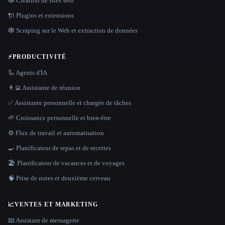
🕸 Création de sites web
🔌 Plugins et extensions
🕸️ Scraping sur le Web et extraction de données
⚡
PRODUCTIVITÉ
🦾 Agents d'IA
👨‍💻 Assistante de réunion
✅ Assistante personnelle et chargée de tâches
🌱 Croissance personnelle et bien-être
⚙️ Flux de travail et automatisation
🍳 Planificateur de repas et de recettes
🏖 Planificateur de vacances et de voyages
🧠 Prise de notes et deuxième cerveau
📈
VENTES ET MARKETING
📧 Assistant de messagerie