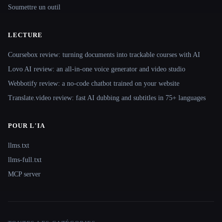
Soumettre un outil
LECTURE
Coursebox review: turning documents into trackable courses with AI
Lovo AI review: an all-in-one voice generator and video studio
Webbotify review: a no-code chatbot trained on your website
Translate.video review: fast AI dubbing and subtitles in 75+ languages
POUR L'IA
llms.txt
llms-full.txt
MCP server