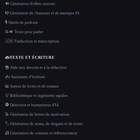
🔊 Générateur d'effets sonores
🎼 Générateur de chansons et de musique IA
🎙️ Outils de podcast
📝🔉 Texte pour parler
🇺🇳 Traduction et transcription
✍️
TEXTE ET ÉCRITURE
📚 Aide aux devoirs et à la rédaction
✍️ Assistante d''écriture
📖 Auteur de livres et de romans
💡 Bibliothèque et ingénierie rapides
🕵️ Détecteur et humaniseur d'IA
📝 Générateur de lettres de motivation
🏷️ Générateur de noms, de slogans et de noms
📠 Génération de contenu et référencement