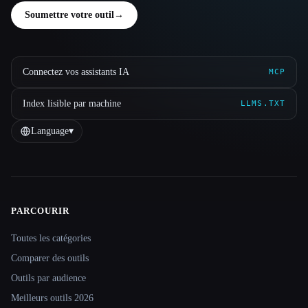
Soumettre votre outil
→
Connectez vos assistants IA
MCP
Index lisible par machine
LLMS.TXT
Language
▾
PARCOURIR
Site navigation
Toutes les catégories
Comparer des outils
Outils par audience
Meilleurs outils 2026