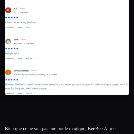
Bien que ce ne soit pas une boule magique, BeeBee.Ai me