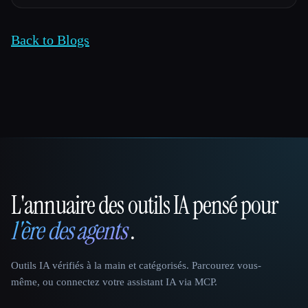
Back to Blogs
L'annuaire des outils IA pensé pour
That AI Collection
l'ère des agents
.
Outils IA vérifiés à la main et catégorisés. Parcourez vous-
même, ou connectez votre assistant IA via MCP.