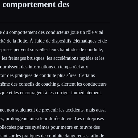
u comportement des
ce du comportement des conducteurs joue un rôle vital
ité de la flotte. À l'aide de dispositifs télématiques et de
prises peuvent surveiller leurs habitudes de conduite,
, les freinages brusques, les accélérations rapides et les
fournissent des informations en temps réel aux
ir des pratiques de conduite plus sûres. Certains
ême des conseils de coaching, alertent les conducteurs
que et les encouragent à les corriger immédiatement.
et non seulement de prévenir les accidents, mais aussi
es, prolongeant ainsi leur durée de vie. Les entreprises
collectées par ces systèmes pour mettre en œuvre des
nt sur les pratiques de conduite dangereuses, afin de