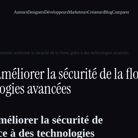
Auteurs
Designers
Développeurs
Marketeurs
Créateurs
Blog
Comparer
mment améliorer la sécurité de la flotte grâce à des technologies avancées
liorer la sécurité de la flo
ogies avancées
liorer la sécurité de
âce à des technologies