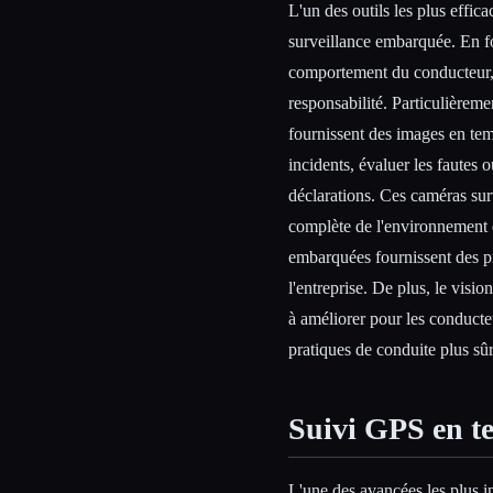
L'un des outils les plus effica
surveillance embarquée. En fo
comportement du conducteur, c
responsabilité. Particulièreme
fournissent des images en temp
incidents, évaluer les fautes 
déclarations. Ces caméras surve
complète de l'environnement 
embarquées fournissent des pr
l'entreprise. De plus, le vis
à améliorer pour les conducteu
pratiques de conduite plus sûre
Suivi GPS en t
L'une des avancées les plus im