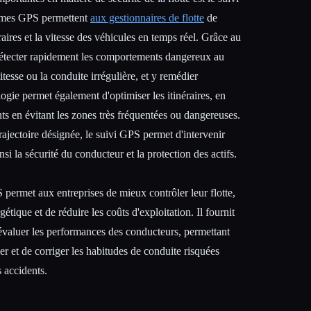
èmes GPS permettent
aux gestionnaires de flotte
de
néraires et la vitesse des véhicules en temps réel. Grâce au
 détecter rapidement les comportements dangereux au
itesse ou la conduite irrégulière, et y remédier
gie permet également d'optimiser les itinéraires, en
nts en évitant les zones très fréquentées ou dangereuses.
trajectoire désignée, le suivi GPS permet d'intervenir
i la sécurité du conducteur et la protection des actifs.
S permet aux entreprises de mieux contrôler leur flotte,
étique et de réduire les coûts d'exploitation. Il fournit
valuer les performances des conducteurs, permettant
ier et de corriger les habitudes de conduite risquées
 accidents.