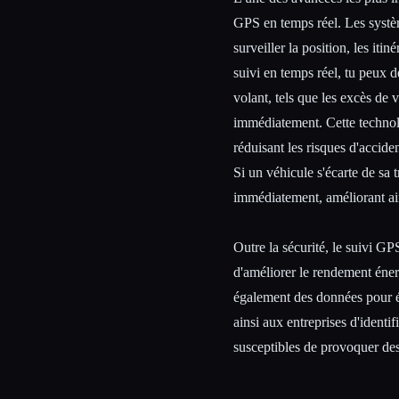
GPS en temps réel. Les syst
surveiller la position, les iti
suivi en temps réel, tu peux
volant, tels que les excès de v
immédiatement. Cette technolo
réduisant les risques d'accide
Si un véhicule s'écarte de sa 
immédiatement, améliorant ains
Outre la sécurité, le suivi GP
d'améliorer le rendement énerg
également des données pour é
ainsi aux entreprises d'identif
susceptibles de provoquer des