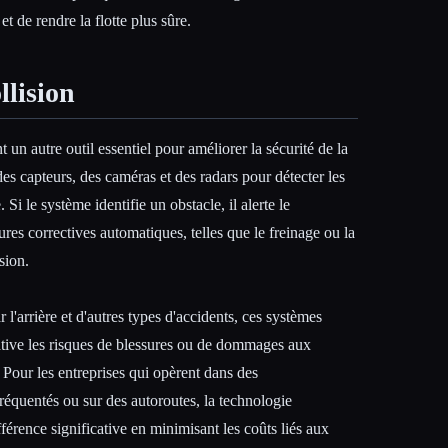
t de rendre la flotte plus sûre.
llision
 un autre outil essentiel pour améliorer la sécurité de la
 des capteurs, des caméras et des radars pour détecter les
 Si le système identifie un obstacle, il alerte le
es correctives automatiques, telles que le freinage ou la
sion.
 l'arrière et d'autres types d'accidents, ces systèmes
ative les risques de blessures ou de dommages aux
 Pour les entreprises qui opèrent dans des
réquentés ou sur des autoroutes, la technologie
fférence significative en minimisant les coûts liés aux