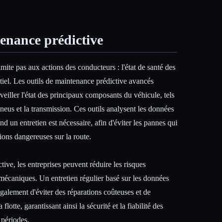
enance prédictive
limite pas aux actions des conducteurs : l'état de santé des
tiel. Les outils de maintenance prédictive avancés
rveiller l'état des principaux composants du véhicule, tels
 pneus et la transmission. Ces outils analysent les données
nd un entretien est nécessaire, afin d'éviter les pannes qui
tions dangereuses sur la route.
ive, les entreprises peuvent réduire les risques
mécaniques. Un entretien régulier basé sur les données
également d'éviter des réparations coûteuses et de
flotte, garantissant ainsi la sécurité et la fiabilité des
 périodes.