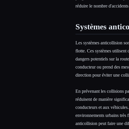
réduire le nombre d'accidents e
Systèmes antico
Les systèmes anticollision sont
flotte. Ces systèmes utilisent
dangers potentiels sur la route.
conducteur ou prend des mesur
direction pour éviter une colli
En prévenant les collisions par
réduisent de manière signific
conducteurs et aux véhicules.
environnements urbains très f
anticollision peut faire une di