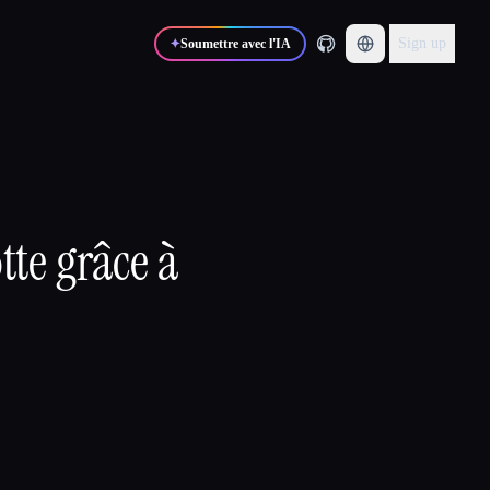
Sign up
✦
Soumettre avec l'IA
tte grâce à