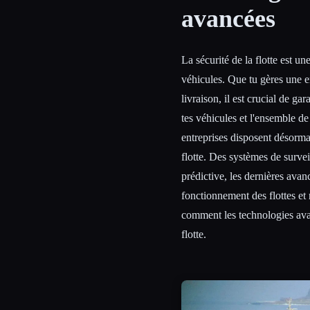
avancées
La sécurité de la flotte est un
Esc
véhicules. Que tu gères une e
livraison, il est crucial de gar
tes véhicules et l'ensemble d
entreprises disposent désormai
flotte. Des systèmes de surve
prédictive, les dernières ava
fonctionnement des flottes et r
comment les technologies avan
flotte.