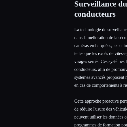
Surveillance d
conducteurs
La technologie de surveillan
dans l'amélioration de la sécur
caméras embarquées, les entre
telles que les excès de vitesse
virages serrés. Ces systèmes 
conducteurs, afin de promouvo
systèmes avancés proposent m
en cas de comportements à ris
Cette approche proactive perm
de réduire l'usure des véhicul
peuvent utiliser les données 
programmes de formation porta