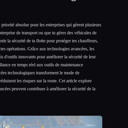
e priorité absolue pour les entreprises qui gèrent plusieurs
ntreprise de transport ou que tu gères des véhicules de
antir la sécurité de ta flotte pour protéger tes chauffeurs,
e tes opérations. Grâce aux technologies avancées, les
s d'outils innovants pour améliorer la sécurité de leur
illance en temps réel aux outils de maintenance
ncées technologiques transforment le mode de
éduisent les risques sur la route. Cet article explore
cées peuvent contribuer à améliorer la sécurité de la