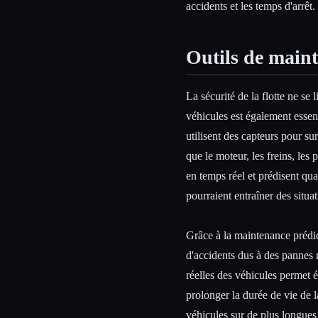
accidents et les temps d'arrêt.
Outils de maint
La sécurité de la flotte ne se 
véhicules est également essen
utilisent des capteurs pour su
que le moteur, les freins, les
en temps réel et prédisent qua
pourraient entraîner des situa
Grâce à la maintenance prédict
d'accidents dus à des pannes 
réelles des véhicules permet 
prolonger la durée de vie de la 
véhicules sur de plus longues