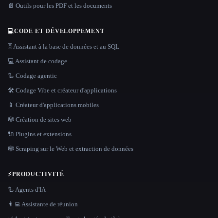
📄 Outils pour les PDF et les documents
💻
CODE ET DÉVELOPPEMENT
🗄️ Assistant à la base de données et au SQL
💻 Assistant de codage
🦾 Codage agentic
🛠️ Codage Vibe et créateur d'applications
📱 Créateur d'applications mobiles
🕸 Création de sites web
🔌 Plugins et extensions
🕸️ Scraping sur le Web et extraction de données
⚡
PRODUCTIVITÉ
🦾 Agents d'IA
👨‍💻 Assistante de réunion