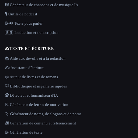
🎼 Générateur de chansons et de musique IA
🎙️ Outils de podcast
📝🔉 Texte pour parler
🇺🇳 Traduction et transcription
✍️
TEXTE ET ÉCRITURE
📚 Aide aux devoirs et à la rédaction
✍️ Assistante d''écriture
📖 Auteur de livres et de romans
💡 Bibliothèque et ingénierie rapides
🕵️ Détecteur et humaniseur d'IA
📝 Générateur de lettres de motivation
🏷️ Générateur de noms, de slogans et de noms
📠 Génération de contenu et référencement
📝 Génération de texte