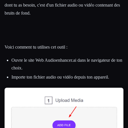
dont tu as besoin, c'est d'un fichier audio ou vidéo contenant des
bruits de fond.
Voici comment tu utilises cet outil :
Ouvre le site Web Audioenhancer.ai dans le navigateur de ton
choix.
Importe ton fichier audio ou vidéo depuis ton appareil.