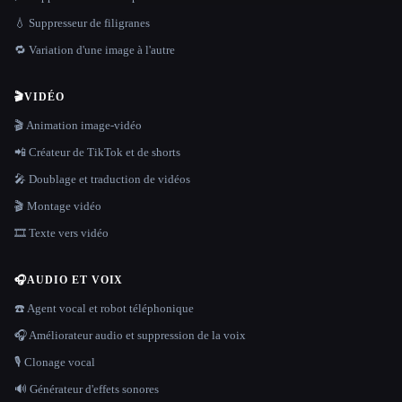
💧 Suppresseur de filigranes
🔁 Variation d'une image à l'autre
🎬
VIDÉO
🎬 Animation image-vidéo
📲 Créateur de TikTok et de shorts
🎤 Doublage et traduction de vidéos
🎬 Montage vidéo
🎞️ Texte vers vidéo
🎧
AUDIO ET VOIX
☎️ Agent vocal et robot téléphonique
🎧 Améliorateur audio et suppression de la voix
🎙️ Clonage vocal
🔊 Générateur d'effets sonores