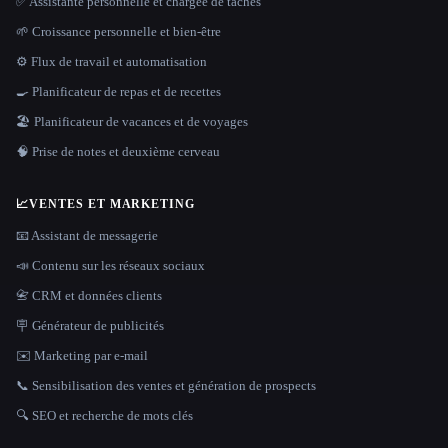
✅ Assistante personnelle et chargée de tâches
🌱 Croissance personnelle et bien-être
⚙️ Flux de travail et automatisation
🍳 Planificateur de repas et de recettes
🏖 Planificateur de vacances et de voyages
🧠 Prise de notes et deuxième cerveau
📈
VENTES ET MARKETING
📧 Assistant de messagerie
📣 Contenu sur les réseaux sociaux
📇 CRM et données clients
🪧 Générateur de publicités
✉️ Marketing par e-mail
📞 Sensibilisation des ventes et génération de prospects
🔍 SEO et recherche de mots clés