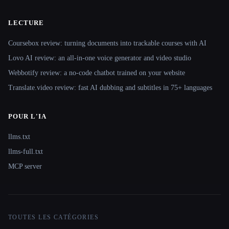
LECTURE
Coursebox review: turning documents into trackable courses with AI
Lovo AI review: an all-in-one voice generator and video studio
Webbotify review: a no-code chatbot trained on your website
Translate.video review: fast AI dubbing and subtitles in 75+ languages
POUR L'IA
llms.txt
llms-full.txt
MCP server
TOUTES LES CATÉGORIES