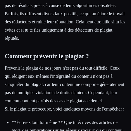
pas de résultats précis à cause de leurs algorithmes obsolètes.
Parfois, ils diffusent divers faux positifs, ce qui améliore le travail
des rédacteurs et ruine leur réputation. Cela peut être utile si tu les
évites et si tu te fies uniquement à des détecteurs de plagiat
réputés.
Comment prévenir le plagiat ?
Prévenir le plagiat de nos jours n'est pas du tout difficile. Ceux
qui rédigent eux-mêmes l'intégralité du contenu n'ont pas à
s'inquiéter du plagiat, car leur contenu ne comporte généralement
pas de multiples violations de droits d'auteur. Cependant, leur
contenu contient parfois des cas de plagiat accidentel.
Si le plagiat te préoccupe, voici quelques moyens de l'empêcher :
**Écrivez tout toi-même ** Que tu écrives des articles de
blog, des publications sur les réseaux sociaux ou du contenu