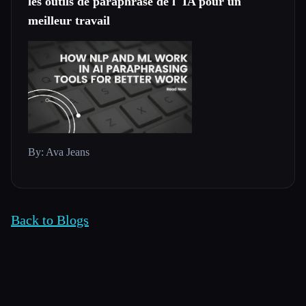
les outils de paraphrase de l''IA pour un
meilleur travail
By: Ava Jeans
Back to Blogs