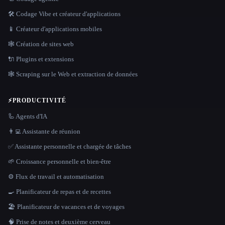
🛠️ Codage Vibe et créateur d'applications
📱 Créateur d'applications mobiles
🕸 Création de sites web
🔌 Plugins et extensions
🕸️ Scraping sur le Web et extraction de données
⚡
PRODUCTIVITÉ
🦾 Agents d'IA
👨‍💻 Assistante de réunion
✅ Assistante personnelle et chargée de tâches
🌱 Croissance personnelle et bien-être
⚙️ Flux de travail et automatisation
🍳 Planificateur de repas et de recettes
🏖 Planificateur de vacances et de voyages
🧠 Prise de notes et deuxième cerveau