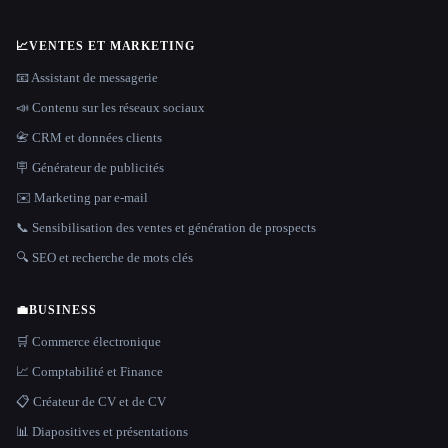
📈
VENTES ET MARKETING
📧 Assistant de messagerie
📣 Contenu sur les réseaux sociaux
📇 CRM et données clients
🪧 Générateur de publicités
✉️ Marketing par e-mail
📞 Sensibilisation des ventes et génération de prospects
🔍 SEO et recherche de mots clés
💼
BUSINESS
🛒 Commerce électronique
📈 Comptabilité et Finance
📋 Créateur de CV et de CV
📊 Diapositives et présentations