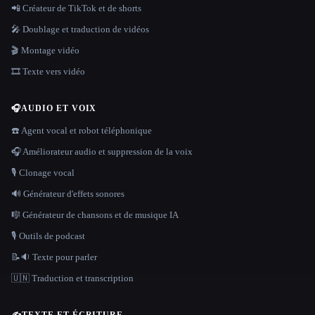
📲 Créateur de TikTok et de shorts
🎤 Doublage et traduction de vidéos
🎬 Montage vidéo
🎞️ Texte vers vidéo
🎧
AUDIO ET VOIX
☎️ Agent vocal et robot téléphonique
🎧 Améliorateur audio et suppression de la voix
🎙️ Clonage vocal
🔊 Générateur d'effets sonores
🎼 Générateur de chansons et de musique IA
🎙️ Outils de podcast
📝🔉 Texte pour parler
🇺🇳 Traduction et transcription