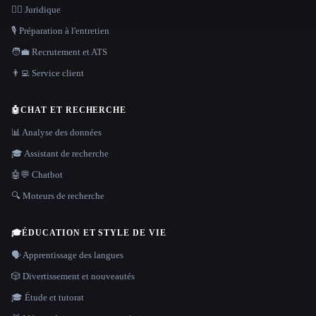
👩‍⚖️ Juridique
🎙️ Préparation à l'entretien
🧑‍💼 Recrutement et ATS
👨‍💻 Service client
🤖
CHAT ET RECHERCHE
📊 Analyse des données
🎓 Assistant de recherche
🤖💬 Chatbot
🔍 Moteurs de recherche
🎓
ÉDUCATION ET STYLE DE VIE
🗣️ Apprentissage des langues
🎲 Divertissement et nouveautés
🎓 Étude et tutorat