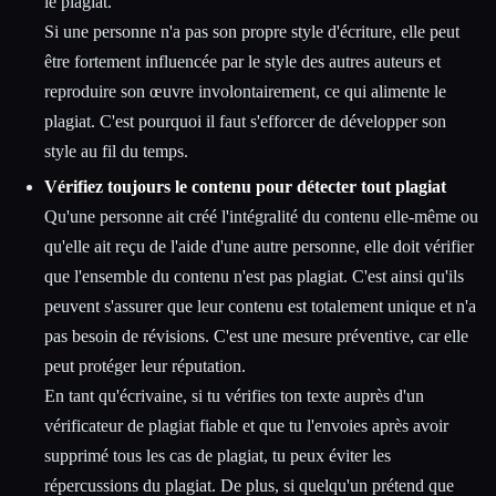
le plagiat.
Si une personne n'a pas son propre style d'écriture, elle peut
être fortement influencée par le style des autres auteurs et
reproduire son œuvre involontairement, ce qui alimente le
plagiat. C'est pourquoi il faut s'efforcer de développer son
style au fil du temps.
Vérifiez toujours le contenu pour détecter tout plagiat
Qu'une personne ait créé l'intégralité du contenu elle-même ou
qu'elle ait reçu de l'aide d'une autre personne, elle doit vérifier
que l'ensemble du contenu n'est pas plagiat. C'est ainsi qu'ils
peuvent s'assurer que leur contenu est totalement unique et n'a
pas besoin de révisions. C'est une mesure préventive, car elle
peut protéger leur réputation.
En tant qu'écrivaine, si tu vérifies ton texte auprès d'un
vérificateur de plagiat fiable et que tu l'envoies après avoir
supprimé tous les cas de plagiat, tu peux éviter les
répercussions du plagiat. De plus, si quelqu'un prétend que