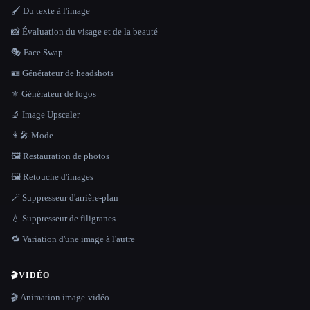
🖌️ Du texte à l'image
📸 Évaluation du visage et de la beauté
🎭 Face Swap
🪪 Générateur de headshots
⚜️ Générateur de logos
🔬 Image Upscaler
👩‍🎤 Mode
🖼️ Restauration de photos
🖼️ Retouche d'images
🪄 Suppresseur d'arrière-plan
💧 Suppresseur de filigranes
🔁 Variation d'une image à l'autre
🎬
VIDÉO
🎬 Animation image-vidéo