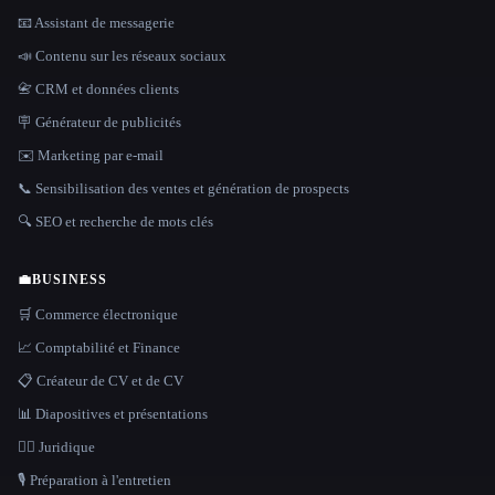
📧 Assistant de messagerie
📣 Contenu sur les réseaux sociaux
📇 CRM et données clients
🪧 Générateur de publicités
✉️ Marketing par e-mail
📞 Sensibilisation des ventes et génération de prospects
🔍 SEO et recherche de mots clés
💼
BUSINESS
🛒 Commerce électronique
📈 Comptabilité et Finance
📋 Créateur de CV et de CV
📊 Diapositives et présentations
👩‍⚖️ Juridique
🎙️ Préparation à l'entretien