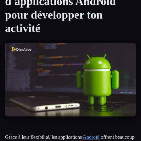
d'applications Android
pour développer ton
Toutes les catégories
activité
À propos
Grâce à leur flexibilité, les applications
Android
offrent beaucoup