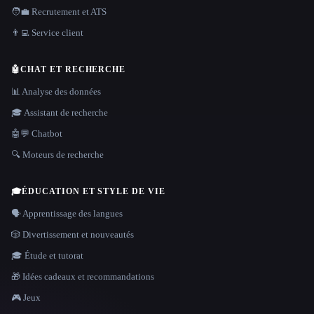
🧑‍💼 Recrutement et ATS
👨‍💻 Service client
🤖
CHAT ET RECHERCHE
📊 Analyse des données
🎓 Assistant de recherche
🤖💬 Chatbot
🔍 Moteurs de recherche
🎓
ÉDUCATION ET STYLE DE VIE
🗣️ Apprentissage des langues
🎲 Divertissement et nouveautés
🎓 Étude et tutorat
🎁 Idées cadeaux et recommandations
🎮 Jeux