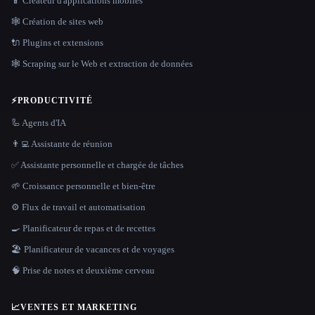
📱 Créateur d'applications mobiles
🕸 Création de sites web
🔌 Plugins et extensions
🕸️ Scraping sur le Web et extraction de données
⚡
PRODUCTIVITÉ
🦾 Agents d'IA
👨‍💻 Assistante de réunion
✅ Assistante personnelle et chargée de tâches
🌱 Croissance personnelle et bien-être
⚙️ Flux de travail et automatisation
🍳 Planificateur de repas et de recettes
🏖 Planificateur de vacances et de voyages
🧠 Prise de notes et deuxième cerveau
📈
VENTES ET MARKETING