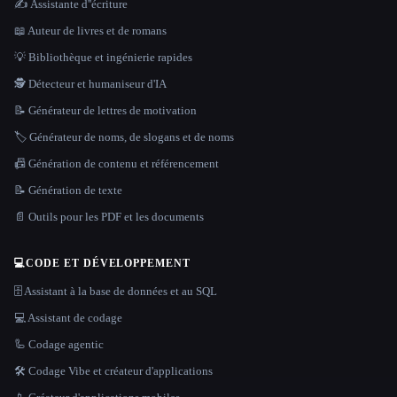
✍️ Assistante d''écriture
📖 Auteur de livres et de romans
💡 Bibliothèque et ingénierie rapides
🕵️ Détecteur et humaniseur d'IA
📝 Générateur de lettres de motivation
🏷️ Générateur de noms, de slogans et de noms
📠 Génération de contenu et référencement
📝 Génération de texte
📄 Outils pour les PDF et les documents
💻
CODE ET DÉVELOPPEMENT
🗄️ Assistant à la base de données et au SQL
💻 Assistant de codage
🦾 Codage agentic
🛠️ Codage Vibe et créateur d'applications