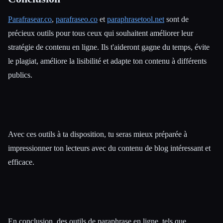
Parafrasear.co
,
parafraseo.co
et
paraphrasetool.net
sont de
précieux outils pour tous ceux qui souhaitent améliorer leur
stratégie de contenu en ligne. Ils t'aideront gagne du temps, évite
le plagiat, améliore la lisibilité et adapte ton contenu à différents
publics.
Avec ces outils à ta disposition, tu seras mieux préparée à
impressionner ton lecteurs avec du contenu de blog intéressant et
efficace.
En conclusion, des outils de paraphrase en ligne, tels que