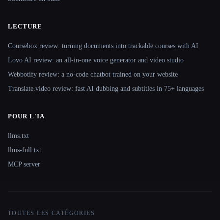
LECTURE
Coursebox review: turning documents into trackable courses with AI
Lovo AI review: an all-in-one voice generator and video studio
Webbotify review: a no-code chatbot trained on your website
Translate.video review: fast AI dubbing and subtitles in 75+ languages
POUR L'IA
llms.txt
llms-full.txt
MCP server
TOUTES LES CATÉGORIES