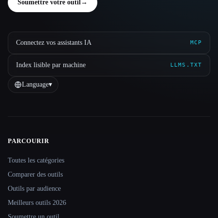
Soumettre votre outil
→
Connectez vos assistants IA
MCP
Index lisible par machine
LLMS.TXT
Language
▾
PARCOURIR
Site navigation
Toutes les catégories
Comparer des outils
Outils par audience
Meilleurs outils 2026
Soumettre un outil