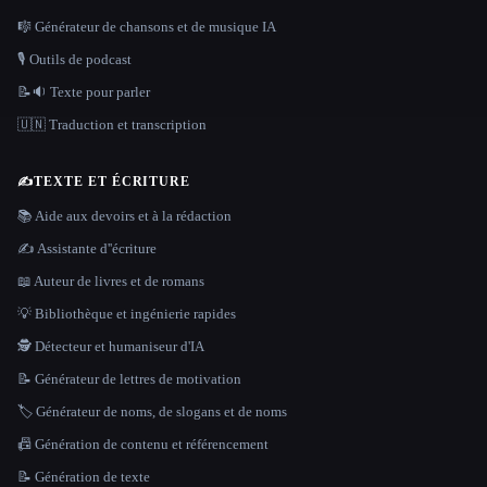
🎼 Générateur de chansons et de musique IA
🎙️ Outils de podcast
📝🔉 Texte pour parler
🇺🇳 Traduction et transcription
✍️
TEXTE ET ÉCRITURE
📚 Aide aux devoirs et à la rédaction
✍️ Assistante d''écriture
📖 Auteur de livres et de romans
💡 Bibliothèque et ingénierie rapides
🕵️ Détecteur et humaniseur d'IA
📝 Générateur de lettres de motivation
🏷️ Générateur de noms, de slogans et de noms
📠 Génération de contenu et référencement
📝 Génération de texte