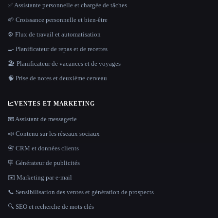
✅ Assistante personnelle et chargée de tâches
🌱 Croissance personnelle et bien-être
⚙️ Flux de travail et automatisation
🍳 Planificateur de repas et de recettes
🏖 Planificateur de vacances et de voyages
🧠 Prise de notes et deuxième cerveau
📈
VENTES ET MARKETING
📧 Assistant de messagerie
📣 Contenu sur les réseaux sociaux
📇 CRM et données clients
🪧 Générateur de publicités
✉️ Marketing par e-mail
📞 Sensibilisation des ventes et génération de prospects
🔍 SEO et recherche de mots clés