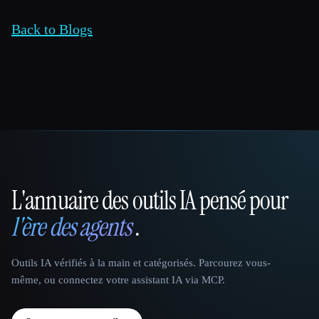
Back to Blogs
L'annuaire des outils IA pensé pour
That AI Collection
l'ère des agents
.
Outils IA vérifiés à la main et catégorisés. Parcourez vous-
même, ou connectez votre assistant IA via MCP.