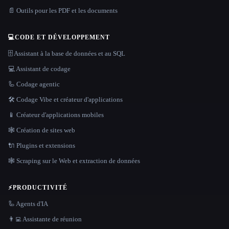
📄 Outils pour les PDF et les documents
💻
CODE ET DÉVELOPPEMENT
🗄️ Assistant à la base de données et au SQL
💻 Assistant de codage
🦾 Codage agentic
🛠️ Codage Vibe et créateur d'applications
📱 Créateur d'applications mobiles
🕸 Création de sites web
🔌 Plugins et extensions
🕸️ Scraping sur le Web et extraction de données
⚡
PRODUCTIVITÉ
🦾 Agents d'IA
👨‍💻 Assistante de réunion