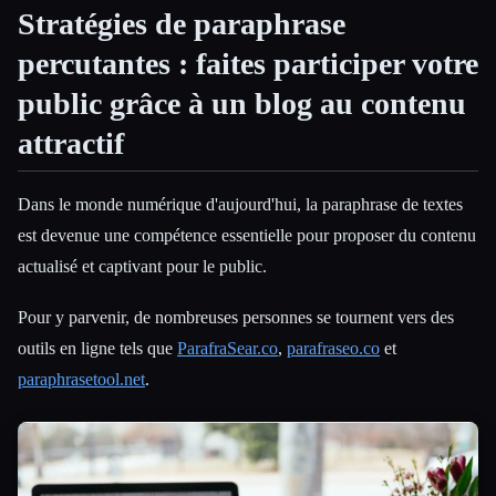
Stratégies de paraphrase
Toutes les catégories
percutantes : faites participer votre
À propos
public grâce à un blog au contenu
attractif
Dans le monde numérique d'aujourd'hui, la paraphrase de textes
est devenue une compétence essentielle pour proposer du contenu
actualisé et captivant pour le public.
Pour y parvenir, de nombreuses personnes se tournent vers des
outils en ligne tels que
ParafraSear.co
,
parafraseo.co
et
paraphrasetool.net
.