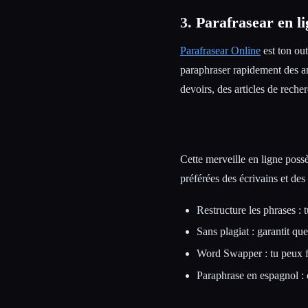
3.
Parafrasear en l
Parafrasear Online
est ton out
paraphraser rapidement des art
devoirs, des articles de recher
Cette merveille en ligne possè
préférées des écrivains et des 
Restructure les phrases : 
Sans plagiat : garantit qu
Word Swapper : tu peux f
Paraphrase en espagnol : 