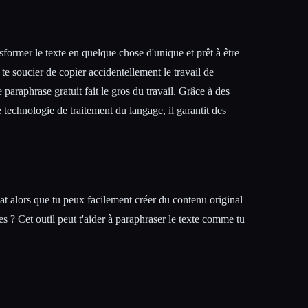
nsformer le texte en quelque chose d'unique et prêt à être
à te soucier de copier accidentellement le travail de
 paraphrase gratuit fait le gros du travail. Grâce à des
 technologie de traitement du langage, il garantit des
at alors que tu peux facilement créer du contenu original
cles ? Cet outil peut t'aider à paraphraser le texte comme tu