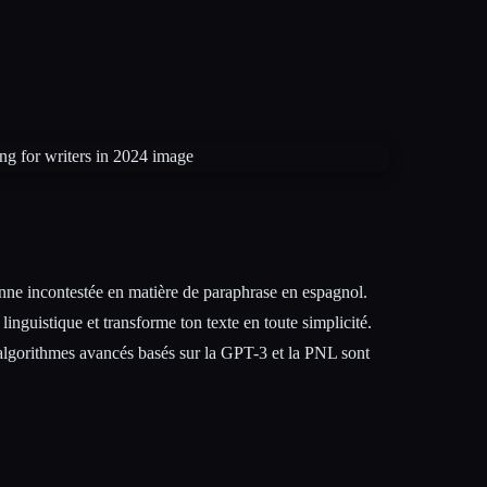
nne incontestée en matière de paraphrase en espagnol.
t linguistique et transforme ton texte en toute simplicité.
 algorithmes avancés basés sur la GPT-3 et la PNL sont