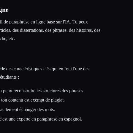
igne
il de paraphrase en ligne basé sur l'IA. Tu peux
icles, des dissertations, des phrases, des histoires, des
che, etc.
de des caractéristiques clés qui en font l'une des
étudiants :
tu peux reconstruire les structures des phrases.
e ton contenu est exempt de plagiat.
acilement échanger des mots.
c'est une experte en paraphrase en espagnol.