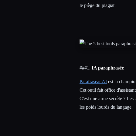
le piège du plagiat.
Esc
###1.
IA paraphrasée
Parafrasear AI
est la champio
Cet outil fait office d'assistan
C'est une arme secrète ? Les
les poids lourds du langage.