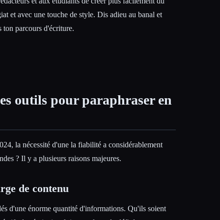
dacteurs et aux étudiants de créer plus facilement du
iat et avec une touche de style. Dis adieu au banal et
 ton parcours d'écriture.
es outils pour paraphraser en
24, la nécessité d'une la fiabilité a considérablement
es ? Il y a plusieurs raisons majeures.
arge de contenu
s d'une énorme quantité d'informations. Qu'ils soient