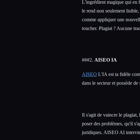
L'ingrédient magique qui en f
le rend non seulement lisible,
comme appliquer une nouvelle 
toucher. Plagiat ? Aucune tra
###2.
AISEO IA
AISEO
L'IA est ta fidèle co
dans le secteur et possède de
Il s'agit de vaincre le plagiat
poser des problèmes, qu'il s'
juridiques. AISEO AI intervie