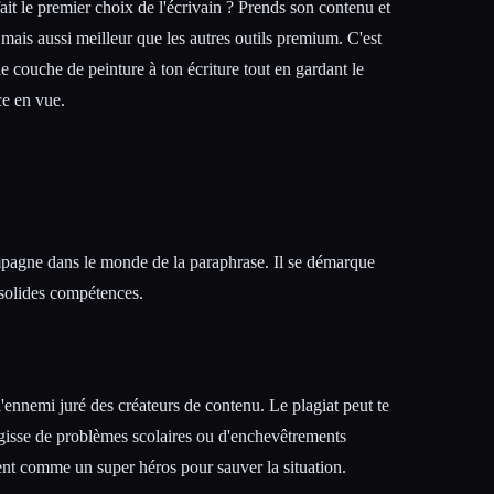
ait le premier choix de l'écrivain ? Prends son contenu et
 mais aussi meilleur que les autres outils premium. C'est
couche de peinture à ton écriture tout en gardant le
ce en vue.
mpagne dans le monde de la paraphrase. Il se démarque
 solides compétences.
, l'ennemi juré des créateurs de contenu. Le plagiat peut te
agisse de problèmes scolaires ou d'enchevêtrements
nt comme un super héros pour sauver la situation.