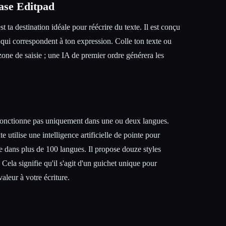
ase Editpad
st ta destination idéale pour réécrire du texte. Il est conçu
 qui correspondent à ton expression. Colle ton texte ou
zone de saisie ; une IA de premier ordre générera les
ne fonctionne pas uniquement dans une ou deux langues.
e utilise une intelligence artificielle de pointe pour
te dans plus de 100 langues. Il propose douze styles
 Cela signifie qu'il s'agit d'un guichet unique pour
aleur à votre écriture.