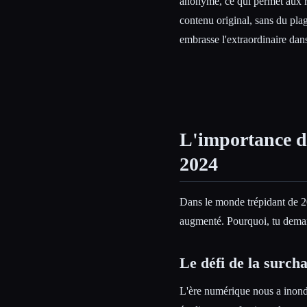
anonyme, ce qui permet aux ré
contenu original, sans du plag
embrasse l'extraordinaire dans
L'importance d
2024
Dans le monde trépidant de 20
augmenté. Pourquoi, tu demand
Le défi de la surch
L'ère numérique nous a inondé