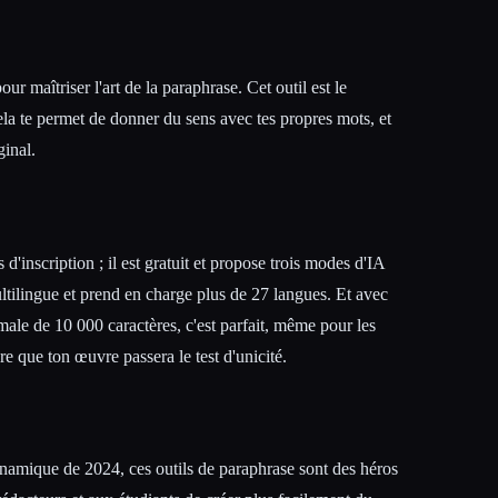
our maîtriser l'art de la paraphrase. Cet outil est le
ela te permet de donner du sens avec tes propres mots, et
ginal.
d'inscription ; il est gratuit et propose trois modes d'IA
ultilingue et prend en charge plus de 27 langues. Et avec
male de 10 000 caractères, c'est parfait, même pour les
ûre que ton œuvre passera le test d'unicité.
namique de 2024, ces outils de paraphrase sont des héros