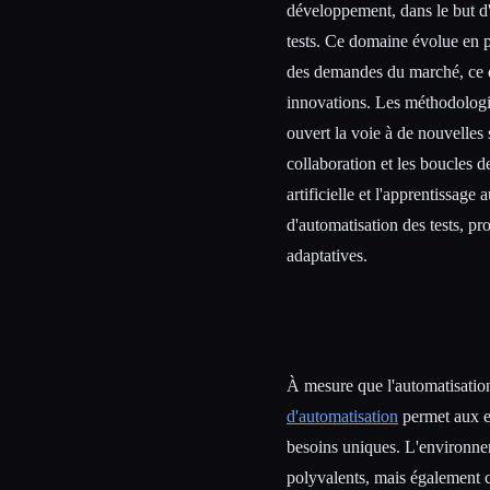
développement, dans le but d'am
tests. Ce domaine évolue en 
des demandes du marché, ce q
innovations. Les méthodologie
Esc
ouvert la voie à de nouvelles s
collaboration et les boucles d
artificielle et l'apprentissage
d'automatisation des tests, pro
adaptatives.
À mesure que l'automatisation
d'automatisation
permet aux en
besoins uniques. L'environne
polyvalents, mais également c