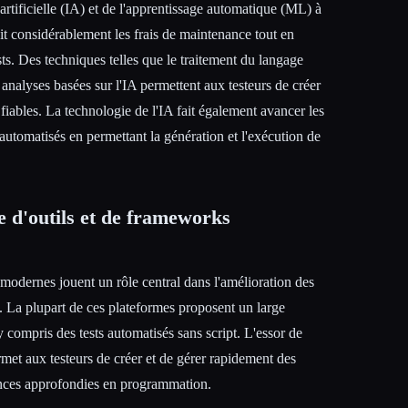
 artificielle (IA) et de l'apprentissage automatique (ML) à
uit considérablement les frais de maintenance tout en
sts. Des techniques telles que le traitement du langage
s analyses basées sur l'IA permettent aux testeurs de créer
s fiables. La technologie de l'IA fait également avancer les
automatisés en permettant la génération et l'exécution de
 d'outils et de frameworks
modernes jouent un rôle central dans l'amélioration des
s. La plupart de ces plateformes proposent un large
 y compris des tests automatisés sans script. L'essor de
rmet aux testeurs de créer et de gérer rapidement des
sances approfondies en programmation.