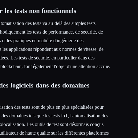
 les tests non fonctionnels
tomatisation des tests va au-delà des simples tests
hodiquement les tests de performance, de sécurité, de
s et les pratiques en matière d'ingénierie des
 les applications répondent aux normes de vitesse, de
itées. Les tests de sécurité, en particulier dans des
 blockchain, font également l'objet d'une attention accrue.
 des logiciels dans des domaines
isation des tests sont de plus en plus spécialisées pour
à des domaines tels que les tests IoT, l'automatisation des
éolocalisation. Les outils de test sont désormais conçus
tilisateur de haute qualité sur les différentes plateformes