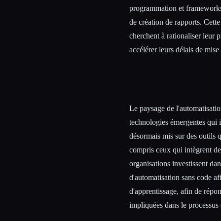
programmation et frameworks, 
de création de rapports. Cette
cherchent à rationaliser leur p
accélérer leurs délais de mise
Le paysage de l'automatisation
technologies émergentes qui 
désormais mis sur des outils q
compris ceux qui intègrent de
organisations investissent da
d'automatisation sans code afin
d'apprentissage, afin de répo
impliquées dans le processus d