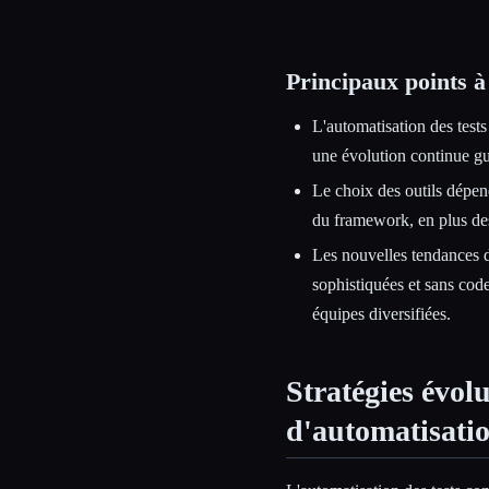
Principaux points à
L'automatisation des tests 
une évolution continue gui
Le choix des outils dépend
du framework, en plus des
Les nouvelles tendances d
sophistiquées et sans cod
équipes diversifiées.
Stratégies évol
d'automatisatio