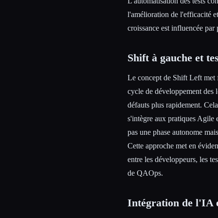
L'automatisation des tests con
l'amélioration de l'efficacité 
croissance est influencée par 
Shift à gauche et te
Le concept de Shift Left met fo
cycle de développement des log
défauts plus rapidement. Cela 
s'intègre aux pratiques Agile 
pas une phase autonome mais q
Cette approche met en évidenc
entre les développeurs, les te
de QAOps.
Intégration de l'IA