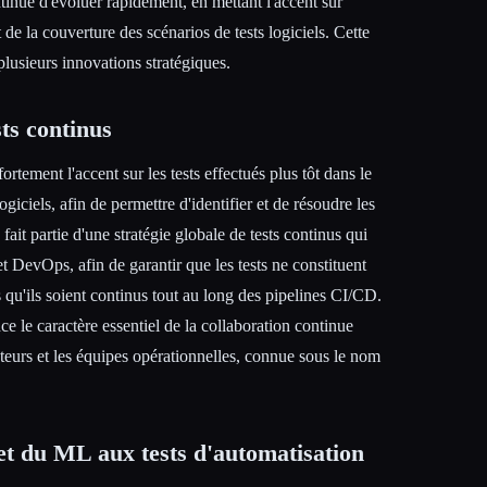
tinue d'évoluer rapidement, en mettant l'accent sur
et de la couverture des scénarios de tests logiciels. Cette
plusieurs innovations stratégiques.
sts continus
rtement l'accent sur les tests effectués plus tôt dans le
iciels, afin de permettre d'identifier et de résoudre les
fait partie d'une stratégie globale de tests continus qui
et DevOps, afin de garantir que les tests ne constituent
u'ils soient continus tout au long des pipelines CI/CD.
e le caractère essentiel de la collaboration continue
steurs et les équipes opérationnelles, connue sous le nom
 et du ML aux tests d'automatisation