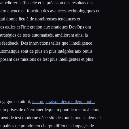
éliorer l'efficacité et la précision des résultats des
permanence en fonction des avancées technologiques et
ui donne lieu à de nombreuses tendances et
s agiles et l'intégration aux pratiques DevOps ont
tratégies de tests automatisés, améliorant ainsi la
e feedback. Des innovations telles que l'intelligence
 automatique sont de plus en plus intégrées aux outils
posant des missions de test plus intelligentes et plus
 gagne en attrait,
la comparaison des meilleurs outils
treprises de déterminer lequel répond le mieux à leurs
ment de test moderne nécessite des outils non seulement
apables de prendre en charge différents langages de