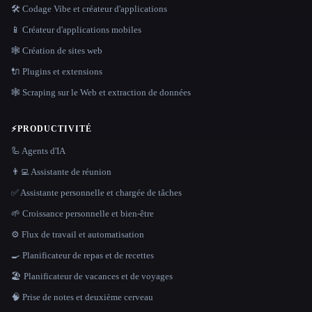
🛠️ Codage Vibe et créateur d'applications
📱 Créateur d'applications mobiles
🕸 Création de sites web
🔌 Plugins et extensions
🕸️ Scraping sur le Web et extraction de données
⚡
PRODUCTIVITÉ
🦾 Agents d'IA
👨‍💻 Assistante de réunion
✅ Assistante personnelle et chargée de tâches
🌱 Croissance personnelle et bien-être
⚙️ Flux de travail et automatisation
🍳 Planificateur de repas et de recettes
🏖 Planificateur de vacances et de voyages
🧠 Prise de notes et deuxième cerveau