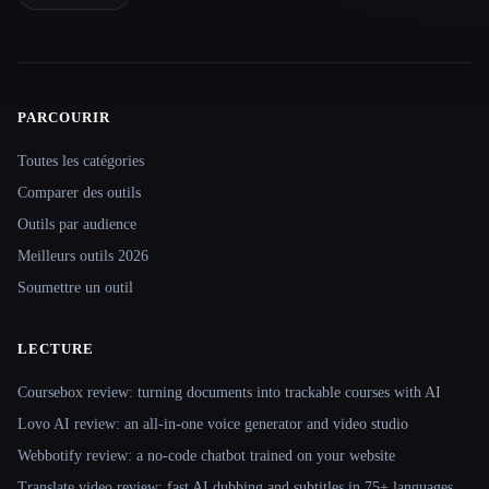
PARCOURIR
Site navigation
Toutes les catégories
Comparer des outils
Outils par audience
Meilleurs outils 2026
Soumettre un outil
LECTURE
Coursebox review: turning documents into trackable courses with AI
Lovo AI review: an all-in-one voice generator and video studio
Webbotify review: a no-code chatbot trained on your website
Translate.video review: fast AI dubbing and subtitles in 75+ languages