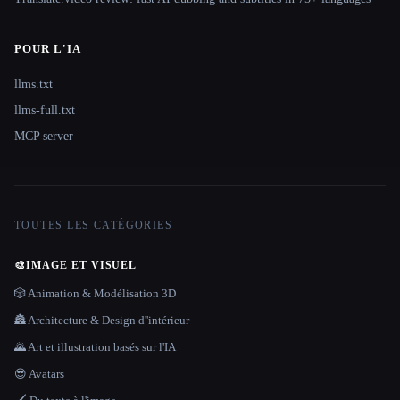
POUR L'IA
llms.txt
llms-full.txt
MCP server
TOUTES LES CATÉGORIES
🎨
IMAGE ET VISUEL
🎲 Animation & Modélisation 3D
🏯 Architecture & Design d''intérieur
🌄 Art et illustration basés sur l'IA
😎 Avatars