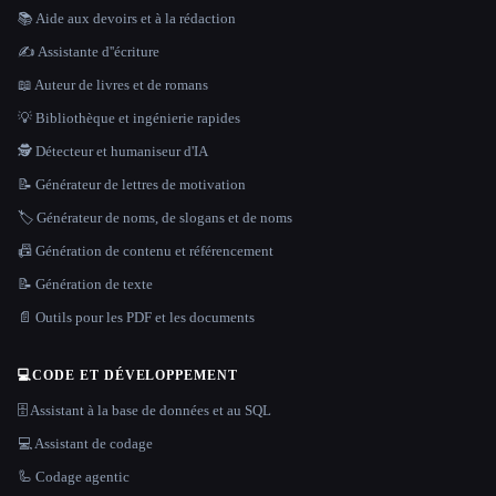
📚 Aide aux devoirs et à la rédaction
✍️ Assistante d''écriture
📖 Auteur de livres et de romans
💡 Bibliothèque et ingénierie rapides
🕵️ Détecteur et humaniseur d'IA
📝 Générateur de lettres de motivation
🏷️ Générateur de noms, de slogans et de noms
📠 Génération de contenu et référencement
📝 Génération de texte
📄 Outils pour les PDF et les documents
💻
CODE ET DÉVELOPPEMENT
🗄️ Assistant à la base de données et au SQL
💻 Assistant de codage
🦾 Codage agentic