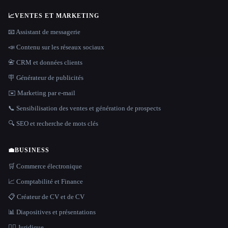
📈
VENTES ET MARKETING
📧 Assistant de messagerie
📣 Contenu sur les réseaux sociaux
📇 CRM et données clients
🪧 Générateur de publicités
✉️ Marketing par e-mail
📞 Sensibilisation des ventes et génération de prospects
🔍 SEO et recherche de mots clés
💼
BUSINESS
🛒 Commerce électronique
📈 Comptabilité et Finance
📋 Créateur de CV et de CV
📊 Diapositives et présentations
👩‍⚖️ Juridique