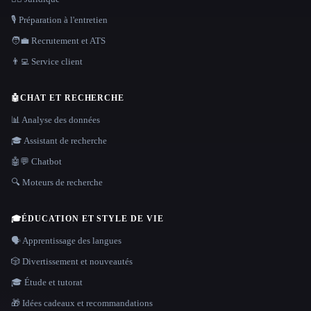
🎙️ Préparation à l'entretien
🧑‍💼 Recrutement et ATS
👨‍💻 Service client
🤖
CHAT ET RECHERCHE
📊 Analyse des données
🎓 Assistant de recherche
🤖💬 Chatbot
🔍 Moteurs de recherche
🎓
ÉDUCATION ET STYLE DE VIE
🗣️ Apprentissage des langues
🎲 Divertissement et nouveautés
🎓 Étude et tutorat
🎁 Idées cadeaux et recommandations