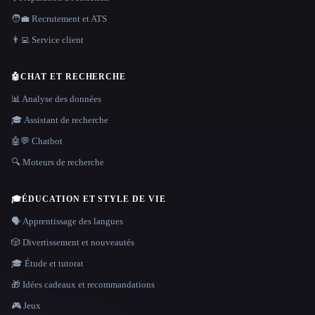
🧑‍💼 Recrutement et ATS
👨‍💻 Service client
🤖
CHAT ET RECHERCHE
📊 Analyse des données
🎓 Assistant de recherche
🤖💬 Chatbot
🔍 Moteurs de recherche
🎓
ÉDUCATION ET STYLE DE VIE
🗣️ Apprentissage des langues
🎲 Divertissement et nouveautés
🎓 Étude et tutorat
🎁 Idées cadeaux et recommandations
🎮 Jeux