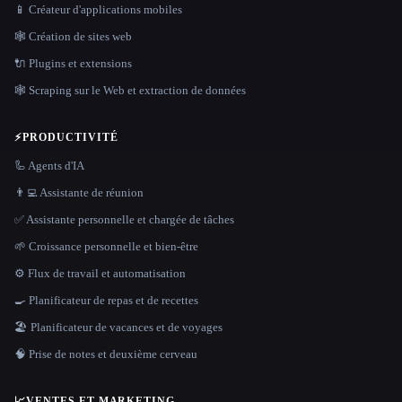
📱 Créateur d'applications mobiles
🕸 Création de sites web
🔌 Plugins et extensions
🕸️ Scraping sur le Web et extraction de données
⚡
PRODUCTIVITÉ
🦾 Agents d'IA
👨‍💻 Assistante de réunion
✅ Assistante personnelle et chargée de tâches
🌱 Croissance personnelle et bien-être
⚙️ Flux de travail et automatisation
🍳 Planificateur de repas et de recettes
🏖 Planificateur de vacances et de voyages
🧠 Prise de notes et deuxième cerveau
📈
VENTES ET MARKETING