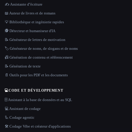
✍️ Assistante d''écriture
📖 Auteur de livres et de romans
💡 Bibliothèque et ingénierie rapides
🕵️ Détecteur et humaniseur d'IA
📝 Générateur de lettres de motivation
🏷️ Générateur de noms, de slogans et de noms
📠 Génération de contenu et référencement
📝 Génération de texte
📄 Outils pour les PDF et les documents
💻
CODE ET DÉVELOPPEMENT
🗄️ Assistant à la base de données et au SQL
💻 Assistant de codage
🦾 Codage agentic
🛠️ Codage Vibe et créateur d'applications