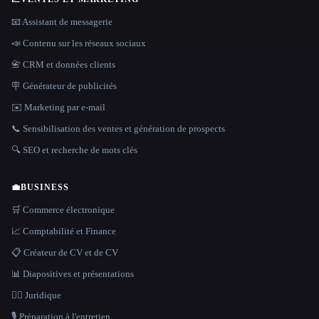
📧 Assistant de messagerie
📣 Contenu sur les réseaux sociaux
📇 CRM et données clients
🪧 Générateur de publicités
✉️ Marketing par e-mail
📞 Sensibilisation des ventes et génération de prospects
🔍 SEO et recherche de mots clés
💼
BUSINESS
🛒 Commerce électronique
📈 Comptabilité et Finance
📋 Créateur de CV et de CV
📊 Diapositives et présentations
👩‍⚖️ Juridique
🎙️ Préparation à l'entretien