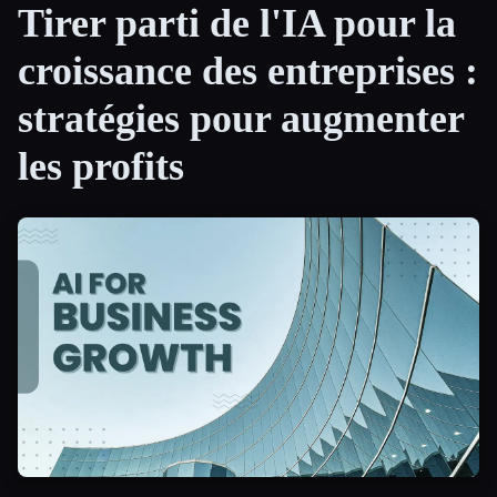
Tirer parti de l'IA pour la
Toutes les catégories
croissance des entreprises :
À propos
stratégies pour augmenter
les profits