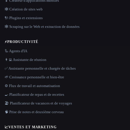
📱 Créateur d'applications mobiles
🕸 Création de sites web
🔌 Plugins et extensions
🕸️ Scraping sur le Web et extraction de données
⚡
PRODUCTIVITÉ
🦾 Agents d'IA
👨‍💻 Assistante de réunion
✅ Assistante personnelle et chargée de tâches
🌱 Croissance personnelle et bien-être
⚙️ Flux de travail et automatisation
🍳 Planificateur de repas et de recettes
🏖 Planificateur de vacances et de voyages
🧠 Prise de notes et deuxième cerveau
📈
VENTES ET MARKETING