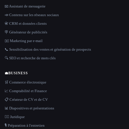
📧 Assistant de messagerie
📣 Contenu sur les réseaux sociaux
📇 CRM et données clients
🪧 Générateur de publicités
✉️ Marketing par e-mail
📞 Sensibilisation des ventes et génération de prospects
🔍 SEO et recherche de mots clés
💼
BUSINESS
🛒 Commerce électronique
📈 Comptabilité et Finance
📋 Créateur de CV et de CV
📊 Diapositives et présentations
👩‍⚖️ Juridique
🎙️ Préparation à l'entretien