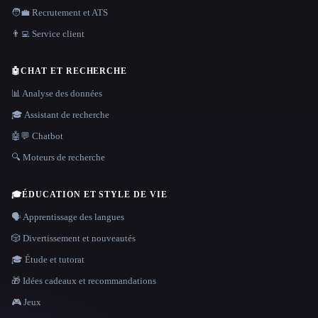
🧑‍💼 Recrutement et ATS
👨‍💻 Service client
🤖
CHAT ET RECHERCHE
📊 Analyse des données
🎓 Assistant de recherche
🤖💬 Chatbot
🔍 Moteurs de recherche
🎓
ÉDUCATION ET STYLE DE VIE
🗣️ Apprentissage des langues
🎲 Divertissement et nouveautés
🎓 Étude et tutorat
🎁 Idées cadeaux et recommandations
🎮 Jeux