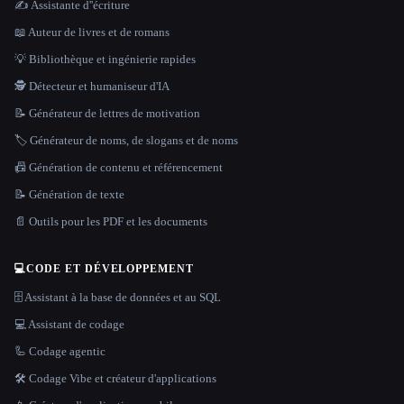
✍️ Assistante d''écriture
📖 Auteur de livres et de romans
💡 Bibliothèque et ingénierie rapides
🕵️ Détecteur et humaniseur d'IA
📝 Générateur de lettres de motivation
🏷️ Générateur de noms, de slogans et de noms
📠 Génération de contenu et référencement
📝 Génération de texte
📄 Outils pour les PDF et les documents
💻
CODE ET DÉVELOPPEMENT
🗄️ Assistant à la base de données et au SQL
💻 Assistant de codage
🦾 Codage agentic
🛠️ Codage Vibe et créateur d'applications