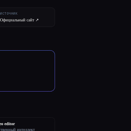
ИСТОЧНИК
Официальный сайт ↗︎
eo editor
ственный интеллект