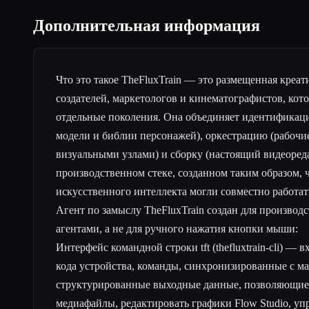
Дополнительная информация
Что это такое TheFluxTrain — это размещенная креа
создателей, маркетологов и кинематографистов, ко
отдельные поколения. Она объединяет идентификац
модели и библии персонажей), оркестрацию (рабочи
визуальными узлами) и сборку (настоящий видеоред
производственном стеке, созданном таким образом, 
искусственного интеллекта могли совместно работат
Агент по замыслу TheFluxTrain создан для производс
агентами, а не для ручного нажатия кнопки мыши:
Интерфейс командной строки tft (thefluxtrain-cli) — 
кода устройства, команды, синхронизированные с м
структурированные выходные данные, позволяющие 
медиафайлы, редактировать графики Flow Studio, уп