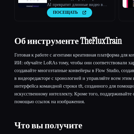
AI превратит длинные видео в
вирусные клипы
ПОСЕЩАТЬ
Об инструменте TheFluxTrain
Готовая к работе с агентами креативная платформа для к
ИИ: обучайте LoRAs тому, чтобы они соответствовали хар
создавайте многоэтапные конвейеры в Flow Studio, созда
в видеоредакторе с хронологией и управляйте всем этим 
интерфейса командной строки tft, созданного для помощ
искусственному интеллекту. Кроме того, поддерживайте 
помощью ссылок на изображения.
Что вы получите