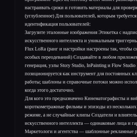
настраивать сроки и готовить материалы для провер
(углубленное) Для пользователей, которым требуетс
идентификация пользователей:
Загрузите эталонные изображения Этикетка с надп
искусственного интеллекта и уникальным триггерн
Flux LoRa (ранг и настройки настроены так, чтобы с
особых переодеваний) Создавайте в любом приложе
генерация, узлы Story Studio, InPainting и Flow Stud
позиционируется как инструмент для постоянных кл
работы; шаблоны и справочные потоки можно исполь
когда этого достаточно.
Для кого это предназначено Кинематографисты и в
короткометражные фильмы и эпизоды из нескольких
режиме, а не случайные клипы Создатели и влиятель
искусственного интеллекта — одинаковые лица и га
Маркетологи и агентства — шаблонные рекламные 