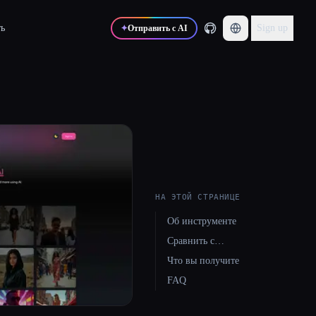
ь
Sign up
✦
Отправить с AI
НА ЭТОЙ СТРАНИЦЕ
Об инструменте
Сравнить с…
Что вы получите
FAQ