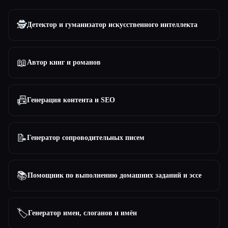
Все категории
🕵️
Детектор и гуманизатор искусственного интеллекта
О нас
📖
Автор книг и романов
📠
Генерация контента и SEO
📝
Генератор сопроводительных писем
Esc
📚
Помощник по выполнению домашних заданий и эссе
🏷️
Генератор имен, слоганов и имён