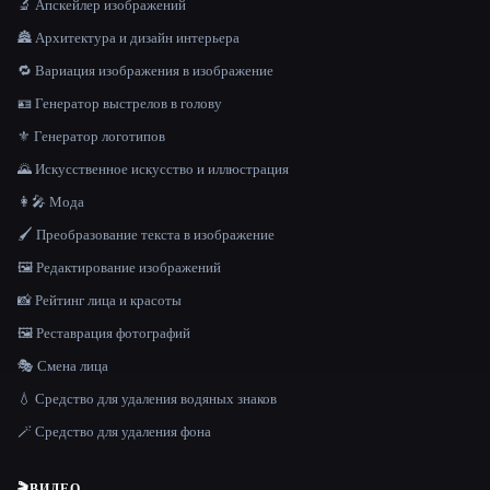
🔬 Апскейлер изображений
🏯 Архитектура и дизайн интерьера
🔁 Вариация изображения в изображение
🪪 Генератор выстрелов в голову
⚜️ Генератор логотипов
🌄 Искусственное искусство и иллюстрация
👩‍🎤 Мода
🖌️ Преобразование текста в изображение
🖼️ Редактирование изображений
📸 Рейтинг лица и красоты
🖼️ Реставрация фотографий
🎭 Смена лица
💧 Средство для удаления водяных знаков
🪄 Средство для удаления фона
🎬
ВИДЕО