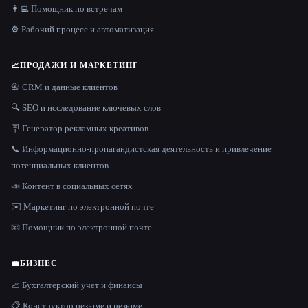
👨‍💻 Помощник по встречам
⚙️ Рабочий процесс и автоматизация
📈
ПРОДАЖИ И МАРКЕТИНГ
📇 CRM и данные клиентов
🔍 SEO и исследование ключевых слов
🪧 Генератор рекламных креативов
📞 Информационно-пропагандистская деятельность и привлечение
потенциальных клиентов
📣 Контент в социальных сетях
✉️ Маркетинг по электронной почте
📧 Помощник по электронной почте
💼
БИЗНЕС
📈 Бухгалтерский учет и финансы
📋 Конструктор резюме и резюме