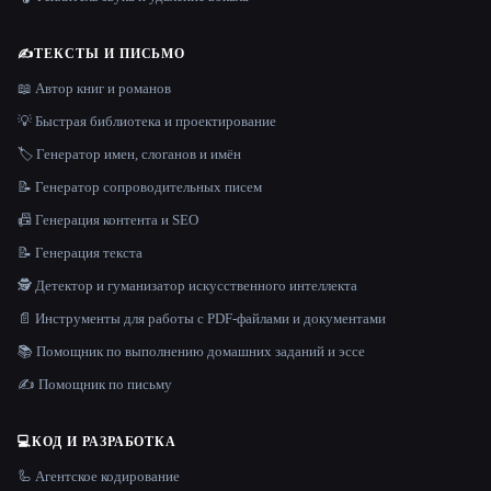
✍️
ТЕКСТЫ И ПИСЬМО
📖 Автор книг и романов
💡 Быстрая библиотека и проектирование
🏷️ Генератор имен, слоганов и имён
📝 Генератор сопроводительных писем
📠 Генерация контента и SEO
📝 Генерация текста
🕵️ Детектор и гуманизатор искусственного интеллекта
📄 Инструменты для работы с PDF-файлами и документами
📚 Помощник по выполнению домашних заданий и эссе
✍️ Помощник по письму
💻
КОД И РАЗРАБОТКА
🦾 Агентское кодирование