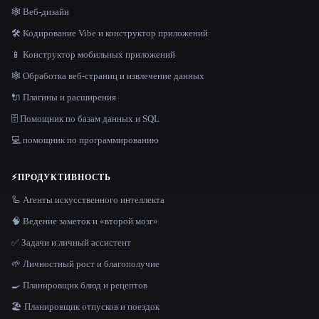
🕸 Веб-дизайн
🛠️ Кодирование Vibe и конструктор приложений
📱 Конструктор мобильных приложений
🕸️ Обработка веб-страниц и извлечение данных
🔌 Плагины и расширения
🗄️ Помощник по базам данных и SQL
💻 помощник по программированию
⚡
ПРОДУКТИВНОСТЬ
🦾 Агенты искусственного интеллекта
🧠 Ведение заметок и «второй мозг»
✅ Задачи и личный ассистент
🌱 Личностный рост и благополучие
🍳 Планировщик блюд и рецептов
🏖 Планировщик отпусков и поездок