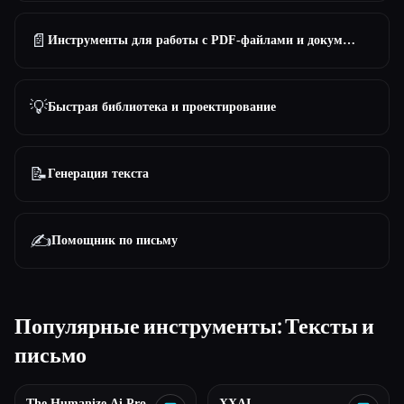
📄
Инструменты для работы с PDF-файлами и документами
💡
Быстрая библиотека и проектирование
📝
Генерация текста
✍️
Помощник по письму
Популярные инструменты: Тексты и
письмо
The Humanize Ai Pro
XXAI